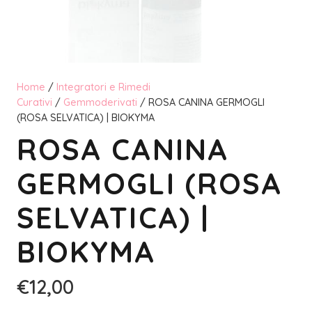
Home
/
Integratori e Rimedi
Curativi
/
Gemmoderivati
/ ROSA CANINA GERMOGLI
(ROSA SELVATICA) | BIOKYMA
ROSA CANINA
GERMOGLI (ROSA
SELVATICA) |
BIOKYMA
€
12,00