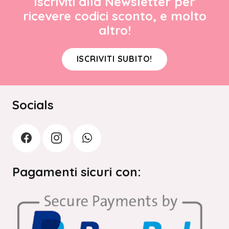
Iscriviti alla Newsletter per
ricevere codici sconto, e molto
altro!
ISCRIVITI SUBITO!
Socials
Pagamenti sicuri con: