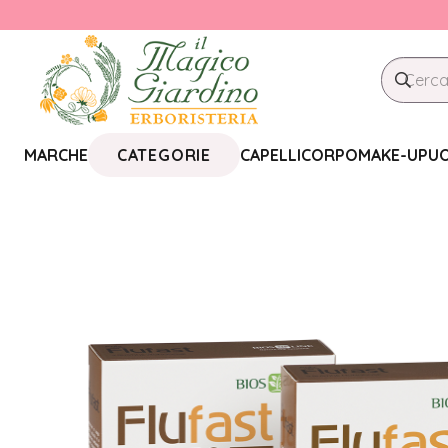
CATEGORIE
MARCHE
CAPELLI
CORPO
MAKE-UP
U