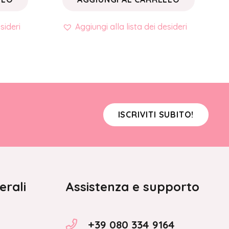
sideri
Aggiungi alla lista dei desideri
ISCRIVITI SUBITO!
erali
Assistenza e supporto
+39 080 334 9164