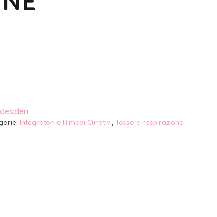
INE
 desideri
gorie:
Integratori e Rimedi Curativi
,
Tosse e respirazione