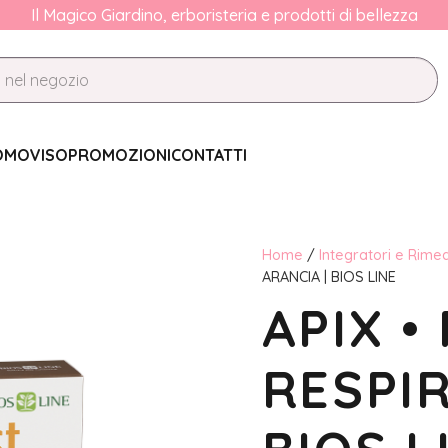
Il Magico Giardino, erboristeria e prodotti di bellezza
OMO
VISO
PROMOZIONI
CONTATTI
Home
/
Integratori e Rimed
ARANCIA | BIOS LINE
APIX •
RESPIR