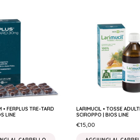
M • FERPLUS TRE-TARD
LARIMUCIL • TOSSE ADULT
OS LINE
SCIROPPO | BIOS LINE
€
15,00
NGI AL CARRELLO
AGGIUNGI AL CARRE