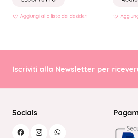
Aggiungi alla lista dei desideri
Aggiungi
Iscriviti alla Newsletter per riceve
Socials
Pagame