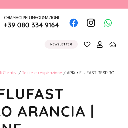
CHIAMACI PER INFORMAZIONI
+39 080 334 9164
NEWSLETTER
i Curativi
/
Tosse e respirazione
/ APIX • FLUFAST RESPIRO
 FLUFAST
O ARANCIA |