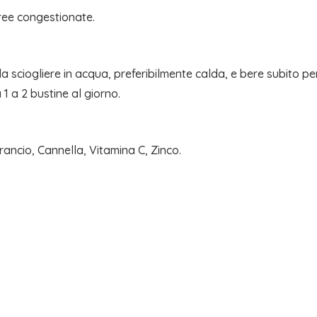
aeree congestionate.
da sciogliere in acqua, preferibilmente calda, e bere subito per 
 1 a 2 bustine al giorno.
rancio, Cannella, Vitamina C, Zinco.