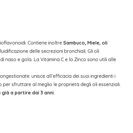
 bioflavonoidi. Contiene inoltre
Sambuco, Miele, oli
uidificazione delle secrezioni bronchiali. Gli oli
 naso e gola. La Vitamina C e lo Zinco sono utili alle
gestionate: unisce all’efficacia dei suoi ingredienti i
per sfruttare al meglio le proprietà degli oli essenziali.
 già a partire dai 3 anni
.