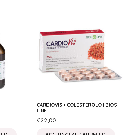
I
CARDIOVIS • COLESTEROLO | BIOS
LINE
€
22,00
LLO
AGGIUNGI AL CARRELLO