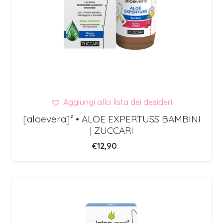
Aggiungi alla lista dei desideri
[aloevera]² • ALOE EXPERTUSS BAMBINI
| ZUCCARI
€
12,90