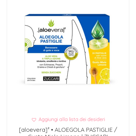
Aggiungi alla lista dei desideri
[aloevera]² • ALOEGOLA PASTIGLIE /