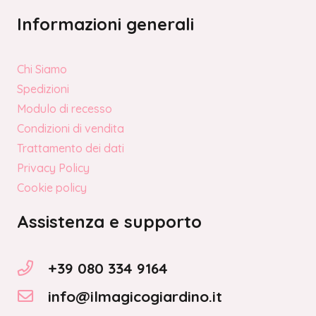
Informazioni generali
Chi Siamo
Spedizioni
Modulo di recesso
Condizioni di vendita
Trattamento dei dati
Privacy Policy
Cookie policy
Assistenza e supporto
+39 080 334 9164
info@ilmagicogiardino.it