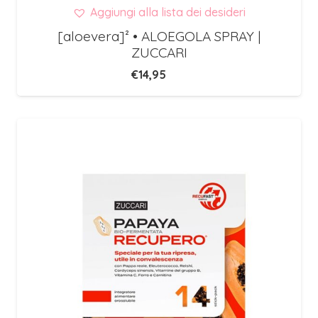
Aggiungi alla lista dei desideri
[aloevera]² • ALOEGOLA SPRAY |
ZUCCARI
€
14,95