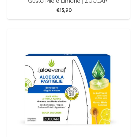
Gusto Miele Limone | ZUCCARI
€
13,90