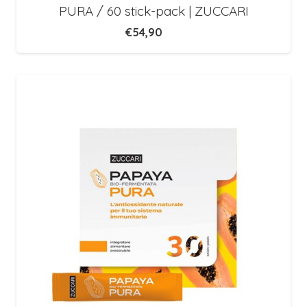
PURA / 60 stick-pack | ZUCCARI
€
54,90