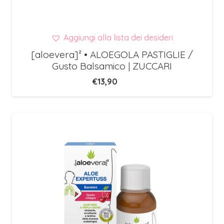
Aggiungi alla lista dei desideri
[aloevera]² • ALOEGOLA PASTIGLIE /
Gusto Balsamico | ZUCCARI
€
13,90