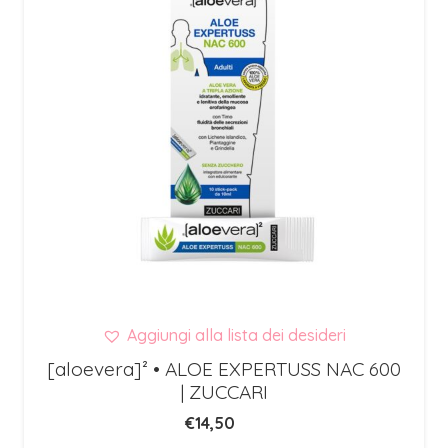
Aggiungi alla lista dei desideri
[aloevera]² • ALOE EXPERTUSS NAC 600
| ZUCCARI
€
14,50