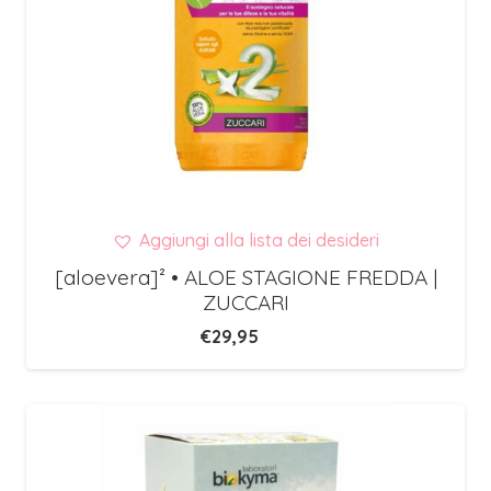
Aggiungi alla lista dei desideri
[aloevera]² • ALOE STAGIONE FREDDA |
ZUCCARI
€
29,95