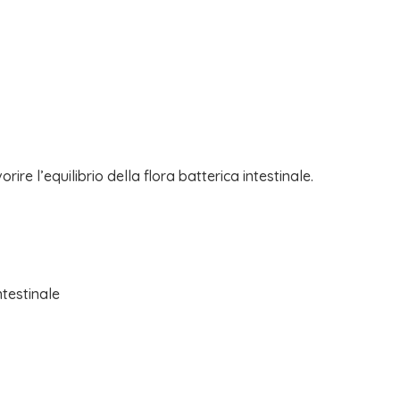
rire l’equilibrio della flora batterica intestinale.
intestinale