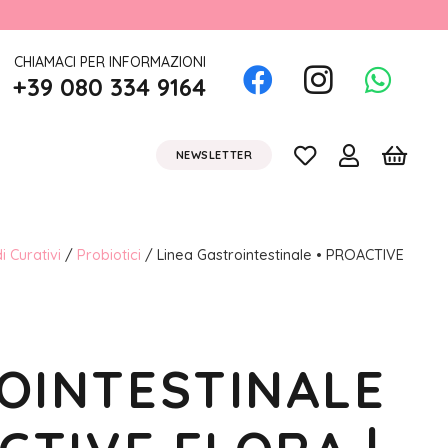
CHIAMACI PER INFORMAZIONI
+39 080 334 9164
NEWSLETTER
i Curativi
/
Probiotici
/ Linea Gastrointestinale • PROACTIVE
OINTESTINALE