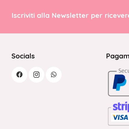
Iscriviti alla Newsletter per riceve
Socials
Pagame