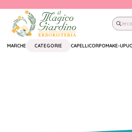
CATEGORIE
MARCHE
CAPELLI
CORPO
MAKE-UP
U