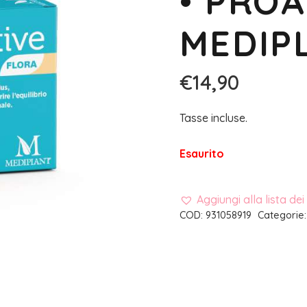
• PROA
MEDIP
€
14,90
Tasse incluse.
Esaurito
Aggiungi alla lista dei
COD:
931058919
Categorie