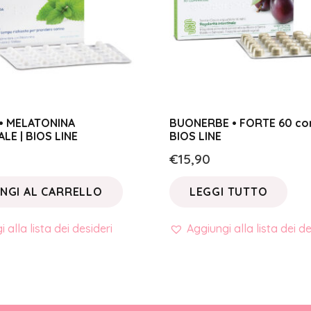
• MELATONINA
BUONERBE • FORTE 60 co
LE | BIOS LINE
BIOS LINE
€
15,90
NGI AL CARRELLO
LEGGI TUTTO
 alla lista dei desideri
Aggiungi alla lista dei de