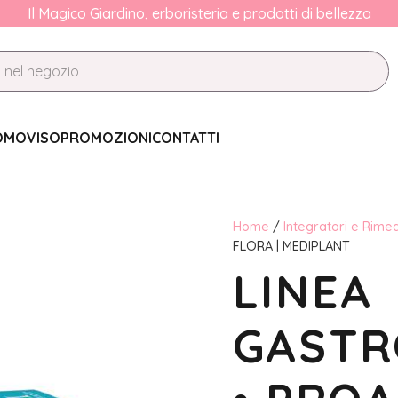
Il Magico Giardino, erboristeria e prodotti di bellezza
OMO
VISO
PROMOZIONI
CONTATTI
Home
/
Integratori e Rimed
FLORA | MEDIPLANT
LINEA
GASTR