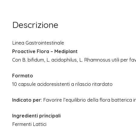
Descrizione
Linea Gastrointestinale
Proactive Flora – Mediplant
Con B. bifidum, L. acidophilus, L. Rhamnosus utili per favo
Formato
10 capsule acidoresistenti a rilascio ritardato
Indicato per
: Favorire l’equilibrio della flora batterica 
Ingredienti principali
Fermenti Lattici