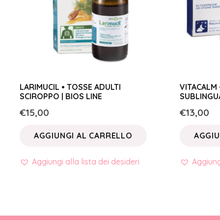
LARIMUCIL • TOSSE ADULTI
VITACALM 
SCIROPPO | BIOS LINE
SUBLINGUA
€
15,00
€
13,00
AGGIUNGI AL CARRELLO
AGGIU
Aggiungi alla lista dei desideri
Aggiungi