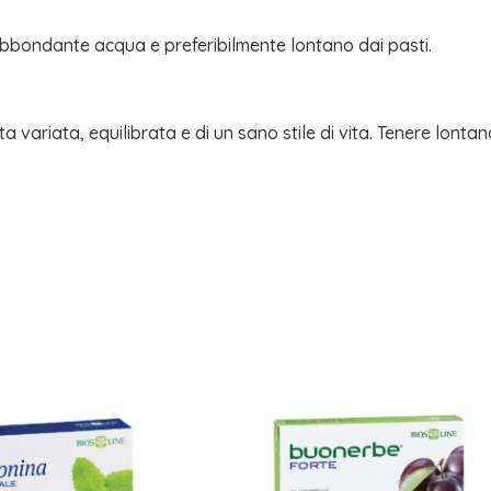
 abbondante acqua e preferibilmente lontano dai pasti.
ta variata, equilibrata e di un sano stile di vita. Tenere lontan