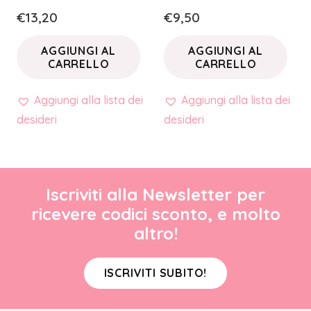
€
13,20
€
9,50
AGGIUNGI AL
AGGIUNGI AL
CARRELLO
CARRELLO
Aggiungi alla lista dei
Aggiungi alla lista dei
desideri
desideri
Iscriviti alla Newsletter per
ricevere codici sconto, e molto
altro!
ISCRIVITI SUBITO!