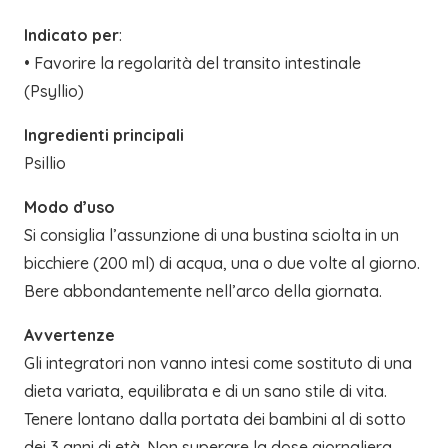
Indicato per
:
• Favorire la regolarità del transito intestinale
(Psyllio)
Ingredienti principali
Psillio
Modo d’uso
Si consiglia l’assunzione di una bustina sciolta in un
bicchiere (200 ml) di acqua, una o due volte al giorno.
Bere abbondantemente nell’arco della giornata.
Avvertenze
Gli integratori non vanno intesi come sostituto di una
dieta variata, equilibrata e di un sano stile di vita.
Tenere lontano dalla portata dei bambini al di sotto
dei 3 anni di età. Non superare la dose giornaliera