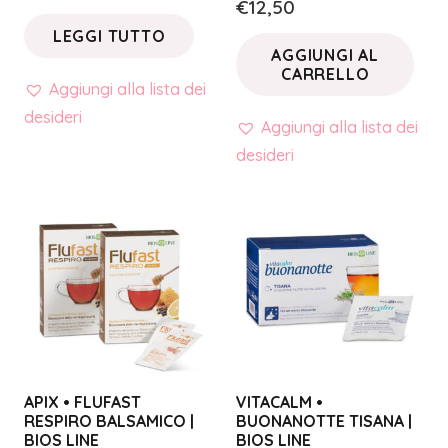
€
12,50
LEGGI TUTTO
AGGIUNGI AL
CARRELLO
Aggiungi alla lista dei
desideri
Aggiungi alla lista dei
desideri
APIX • FLUFAST
VITACALM •
RESPIRO BALSAMICO |
BUONANOTTE TISANA |
BIOS LINE
BIOS LINE