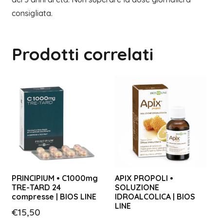
consigliata.
Prodotti correlati
PRINCIPIUM • C1000mg
APIX PROPOLI •
TRE-TARD 24
SOLUZIONE
compresse | BIOS LINE
IDROALCOLICA | BIOS
LINE
€
15,50