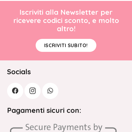
Iscriviti alla Newsletter per
ricevere codici sconto, e molto
altro!
ISCRIVITI SUBITO!
Socials
Pagamenti sicuri con: