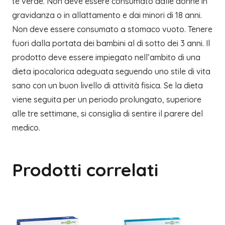
tè verde. Non deve essere consumato dalle donne in
gravidanza o in allattamento e dai minori di 18 anni.
Non deve essere consumato a stomaco vuoto. Tenere
fuori dalla portata dei bambini al di sotto dei 3 anni. Il
prodotto deve essere impiegato nell’ambito di una
dieta ipocalorica adeguata seguendo uno stile di vita
sano con un buon livello di attività fisica. Se la dieta
viene seguita per un periodo prolungato, superiore
alle tre settimane, si consiglia di sentire il parere del
medico.
Prodotti correlati