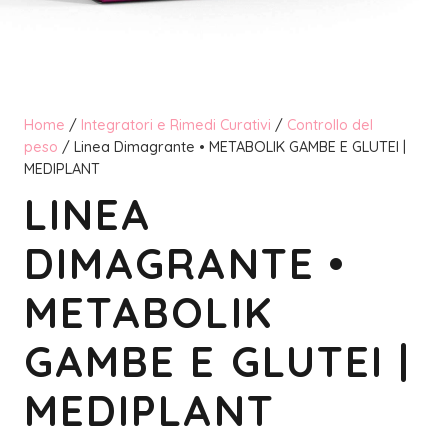
Home
/
Integratori e Rimedi Curativi
/
Controllo del
peso
/ Linea Dimagrante • METABOLIK GAMBE E GLUTEI |
MEDIPLANT
LINEA
DIMAGRANTE •
METABOLIK
GAMBE E GLUTEI |
MEDIPLANT