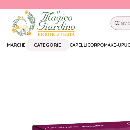
CATEGORIE
MARCHE
CAPELLI
CORPO
MAKE-UP
U