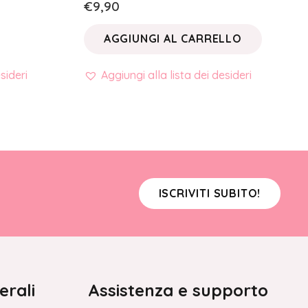
€
9,90
AGGIUNGI AL CARRELLO
sideri
Aggiungi alla lista dei desideri
ISCRIVITI SUBITO!
erali
Assistenza e supporto