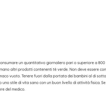
sumare un quantitativo giornaliero pari o superiore a 800 m
mano altri prodotti contenenti tè verde. Non deve essere co
aco vuoto. Tenere fuori dalla portata dei bambini al di sotto
no stile di vita sano con un buon livello di attività fisica. S
rere del medico.