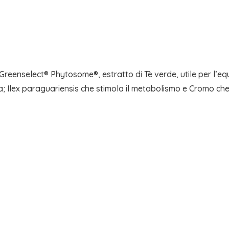
reenselect® Phytosome®, estratto di Tè verde, utile per l’equi
ca; Ilex paraguariensis che stimola il metabolismo e Cromo ch