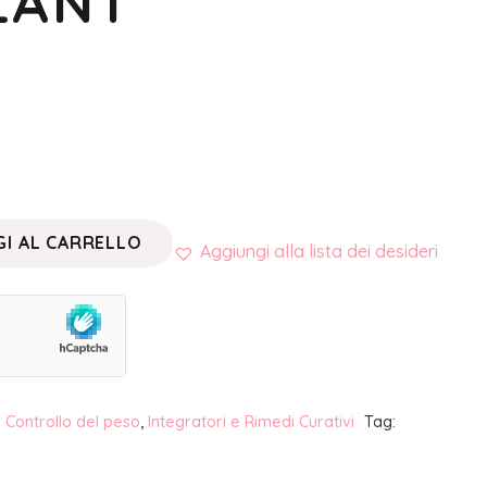
LANT
I AL CARRELLO
Aggiungi alla lista dei desideri
:
Controllo del peso
,
Integratori e Rimedi Curativi
Tag: