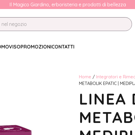
Il Magico Giardino, erboristeria e prodotti di bellezza
OMO
VISO
PROMOZIONI
CONTATTI
Home
/
Integratori e Rimed
METABOLIK EPATIC | MEDIP
LINEA
METABO