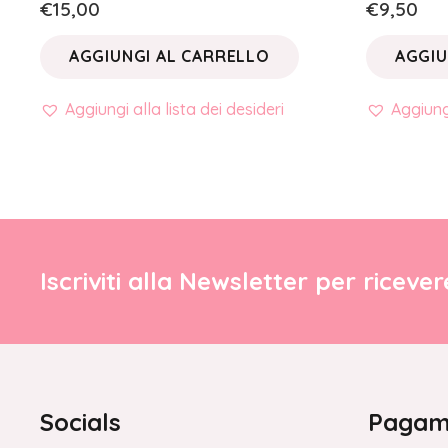
€
15,00
€
9,50
AGGIUNGI AL CARRELLO
AGGIU
Aggiungi alla lista dei desideri
Aggiungi
Iscriviti alla Newsletter per riceve
Socials
Pagame