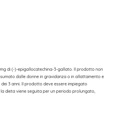
g di (-)-epigallocatechina-3-gallato. Il prodotto non
nsumato dalle donne in gravidanza o in allattamento e
 dei 3 anni. Il prodotto deve essere impiegato
e la dieta viene seguita per un periodo prolungato,