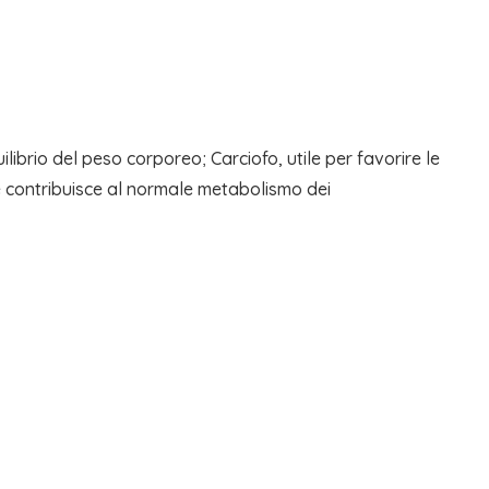
librio del peso corporeo; Carciofo, utile per favorire le
e contribuisce al normale metabolismo dei