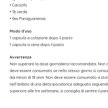
• Carciofo
• Tè verde
• Ilex Paraguariensis
Modo d’uso
1 capsula a colazione dopo il pasto
1 capsula a cena dopo il pasto
Avvertenze
Non superare la dose giornaliera raccomandata. Non con
deve essere consumato se nello stesso giorno si consu
dai minori di 18 anni. Non deve essere consumato a stom
nell’ambito di una dieta ipocalorica adeguata seguendo u
superiore alle tre settimane, si consiglia di sentire il pa