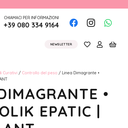
CHIAMACI PER INFORMAZIONI
+39 080 334 9164
NEWSLETTER
i Curativi
/
Controllo del peso
/ Linea Dimagrante •
LANT
 DIMAGRANTE •
LIK EPATIC |