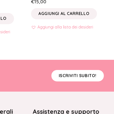
€
15,00
AGGIUNGI AL CARRELLO
LLO
Aggiungi alla lista dei desideri
sideri
ISCRIVITI SUBITO!
erali
Assistenza e supporto