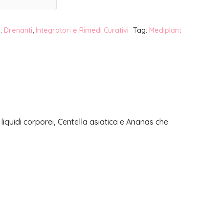
e:
Drenanti
,
Integratori e Rimedi Curativi
Tag:
Mediplant
 liquidi corporei, Centella asiatica e Ananas che