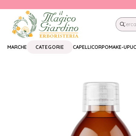
CATEGORIE
MARCHE
CAPELLI
CORPO
MAKE-UP
U