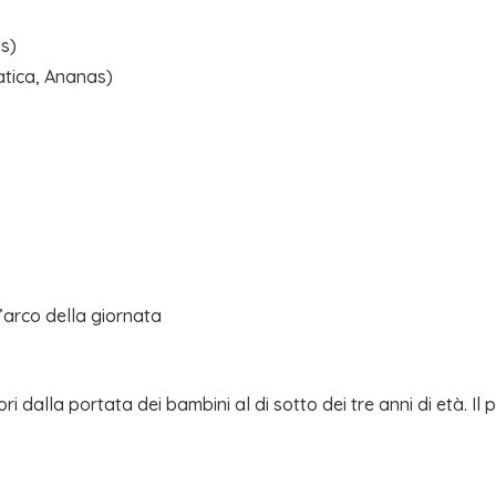
as)
iatica, Ananas)
ll’arco della giornata
i dalla portata dei bambini al di sotto dei tre anni di età. Il 