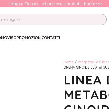
Il Magico Giardino, erboristeria e prodotti di bellezza
OMO
VISO
PROMOZIONI
CONTATTI
Home
/
Integratori e Rimed
DRENA GINOIDE 500 ml GU
LINEA
METAB