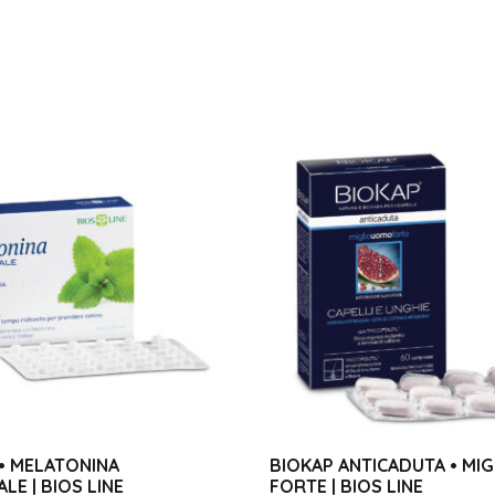
• MELATONINA
BIOKAP ANTICADUTA • MI
LE | BIOS LINE
FORTE | BIOS LINE