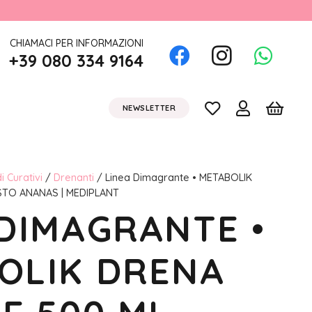
CHIAMACI PER INFORMAZIONI
+39 080 334 9164
NEWSLETTER
i Curativi
/
Drenanti
/ Linea Dimagrante • METABOLIK
STO ANANAS | MEDIPLANT
 DIMAGRANTE •
OLIK DRENA