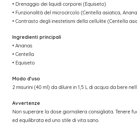
• Drenaggio dei liquidi corporei (Equiseto)
• Funzionalità del microcircolo (Centella asiatica, Anan
• Contrasto degli inestetismi della cellulite (Centella as
Ingredienti principali
• Ananas
• Centella
• Equiseto
Modo d’uso
2 misurini (40 ml) da diluire in 1,5 L di acqua da bere ne
Avvertenze
Non superare la dose giornaliera consigliata. Tenere fuor
ed equilibrata ed uno stile di vita sano.