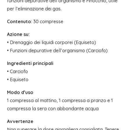
funzioni depurative dell’organismo e Finocchio, utile
per l’eliminazione dei gas.
Contenuto
: 30 compresse
Azione su:
• Drenaggio dei liquidi corporei (Equiseto)
• Funzioni depurative dell’organismo (Carciofo)
Ingredienti principali
• Carciofo
• Equiseto
Modo d’uso
1 compressa al mattino, 1 compressa a pranzo e 1
compressa la sera con abbondante acqua
Avvertenze
Non superare la dose giornaliera consigliata. Tenere