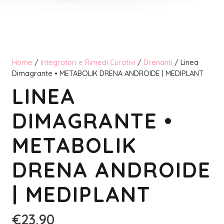
Home
/
Integratori e Rimedi Curativi
/
Drenanti
/ Linea
Dimagrante • METABOLIK DRENA ANDROIDE | MEDIPLANT
LINEA
DIMAGRANTE •
METABOLIK
DRENA ANDROIDE
| MEDIPLANT
€
23,90