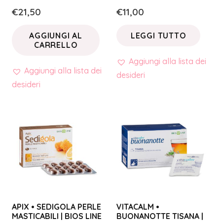
€
21,50
€
11,00
AGGIUNGI AL
LEGGI TUTTO
CARRELLO
Aggiungi alla lista dei
Aggiungi alla lista dei
desideri
desideri
APIX • SEDIGOLA PERLE
VITACALM •
MASTICABILI | BIOS LINE
BUONANOTTE TISANA |