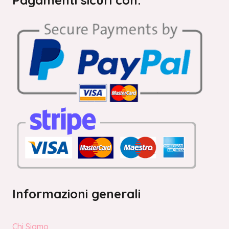
Pagamenti sicuri con:
Informazioni generali
Chi Siamo