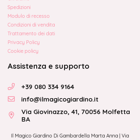
Spedizioni
Modulo di recesso
Condizioni di vendita
Trattamento dei dati
Privacy Policy
Cookie policy
Assistenza e supporto
+39 080 334 9164
info@ilmagicogiardino.it
Via Giovinazzo, 41, 70056 Molfetta
BA
Il Magico Giardino Di Gambardella Marta Anna | Via