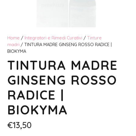
Home
/
Integratori e Rimedi Curativi
/
Tinture
madri
/ TINTURA MADRE GINSENG ROSSO RADICE |
BIOKYMA
TINTURA MADRE
GINSENG ROSSO
RADICE |
BIOKYMA
€
13,50