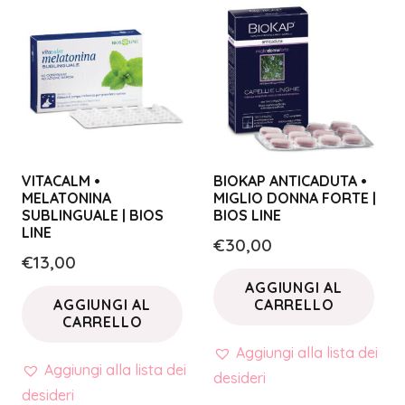
VITACALM •
BIOKAP ANTICADUTA •
MELATONINA
MIGLIO DONNA FORTE |
SUBLINGUALE | BIOS
BIOS LINE
LINE
€
30,00
€
13,00
AGGIUNGI AL
AGGIUNGI AL
CARRELLO
CARRELLO
Aggiungi alla lista dei
Aggiungi alla lista dei
desideri
desideri