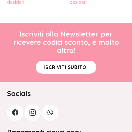
desideri
desideri
Iscriviti alla Newsletter per
ricevere codici sconto, e molto
altro!
ISCRIVITI SUBITO!
Socials