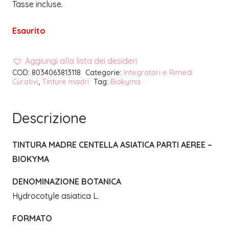
Tasse incluse.
Esaurito
Aggiungi alla lista dei desideri
COD:
8034063813118
Categorie:
Integratori e Rimedi
Curativi
,
Tinture madri
Tag:
Biokyma
Descrizione
TINTURA MADRE CENTELLA ASIATICA PARTI AEREE –
BIOKYMA
DENOMINAZIONE BOTANICA
Hydrocotyle asiatica L.
FORMATO