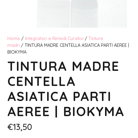
Home
/
Integratori e Rimedi Curativi
/
Tinture
madri
/ TINTURA MADRE CENTELLA ASIATICA PARTI AEREE |
BIOKYMA
TINTURA MADRE
CENTELLA
ASIATICA PARTI
AEREE | BIOKYMA
€
13,50