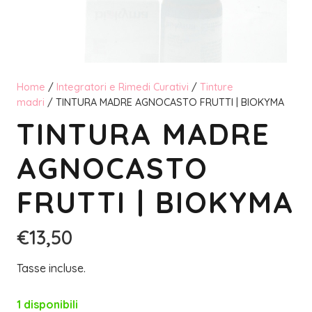
Home
/
Integratori e Rimedi Curativi
/
Tinture
madri
/ TINTURA MADRE AGNOCASTO FRUTTI | BIOKYMA
TINTURA MADRE
AGNOCASTO
FRUTTI | BIOKYMA
€
13,50
Tasse incluse.
1 disponibili