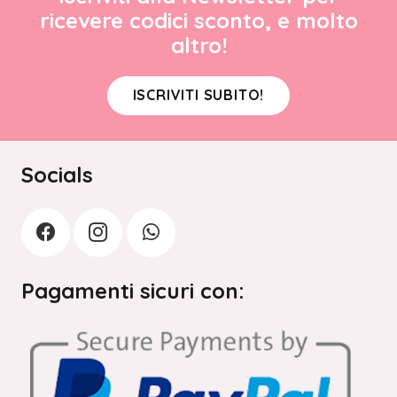
ricevere codici sconto, e molto
altro!
ISCRIVITI SUBITO!
Socials
Pagamenti sicuri con: