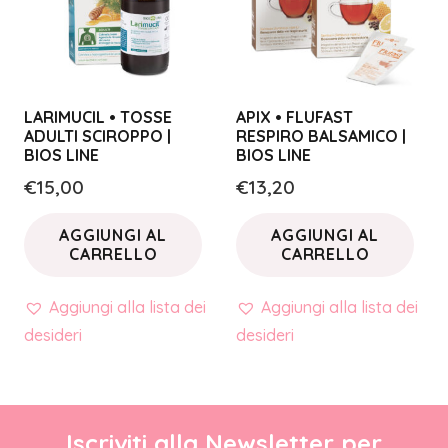
LARIMUCIL • TOSSE
APIX • FLUFAST
ADULTI SCIROPPO |
RESPIRO BALSAMICO |
BIOS LINE
BIOS LINE
€
15,00
€
13,20
AGGIUNGI AL
AGGIUNGI AL
CARRELLO
CARRELLO
Aggiungi alla lista dei
Aggiungi alla lista dei
desideri
desideri
Iscriviti alla Newsletter per