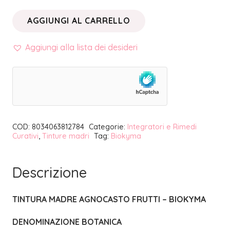
AGGIUNGI AL CARRELLO
TINTURA
MADRE
Aggiungi alla lista dei desideri
AGNOCASTO
FRUTTI
|
BIOKYMA
quantità
COD:
8034063812784
Categorie:
Integratori e Rimedi
Curativi
,
Tinture madri
Tag:
Biokyma
Descrizione
TINTURA MADRE AGNOCASTO FRUTTI – BIOKYMA
DENOMINAZIONE BOTANICA