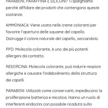
PARABENI, PARAFFINA E SILICONI? Ti spieghiamo
perchè diffidare dei prodotti che contengono queste
sostanze.
AMMONIACA: Viene usata nelle creme coloranti per
favorire l’apertura delle squame del capello.
Distrugge il colore naturale del capello, seccandolo.
PPD: Molecola colorante, è uno dei più potenti
allergeni da contatto.
RESORCINA: Molecola colorante, può indurre reazioni
allergiche e causare l’indebolimento della struttura
dei capelli.
PARABENI: Utilizzati come conservanti, impediscono la
proliferazione batterica e micotica. Hanno un ruolo di
interferenti endocrini con possibile ricaduta sulla