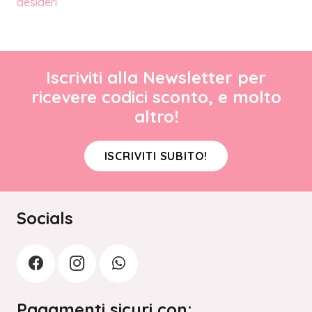
desideri
Iscriviti alla Newsletter per
ricevere codici sconto, e molto
altro!
ISCRIVITI SUBITO!
Socials
Pagamenti sicuri con: