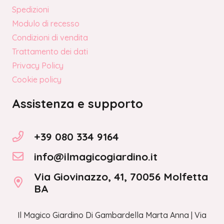
Spedizioni
Modulo di recesso
Condizioni di vendita
Trattamento dei dati
Privacy Policy
Cookie policy
Assistenza e supporto
+39 080 334 9164
info@ilmagicogiardino.it
Via Giovinazzo, 41, 70056 Molfetta
BA
Il Magico Giardino Di Gambardella Marta Anna | Via