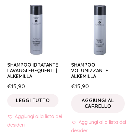
SHAMPOO IDRATANTE
SHAMPOO
LAVAGGI FREQUENTI |
VOLUMIZZANTE |
ALKEMILLA
ALKEMILLA
€
15,90
€
15,90
LEGGI TUTTO
AGGIUNGI AL
CARRELLO
Aggiungi alla lista dei
Aggiungi alla lista dei
desideri
desideri