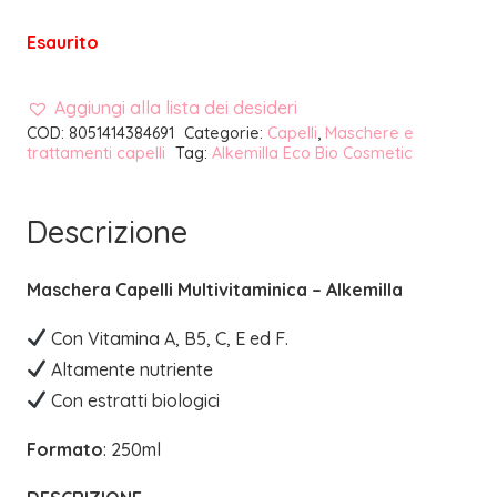
Esaurito
Aggiungi alla lista dei desideri
COD:
8051414384691
Categorie:
Capelli
,
Maschere e
trattamenti capelli
Tag:
Alkemilla Eco Bio Cosmetic
Descrizione
Maschera Capelli Multivitaminica – Alkemilla
Con Vitamina A, B5, C, E ed F.
Altamente nutriente
Con estratti biologici
Formato
: 250ml