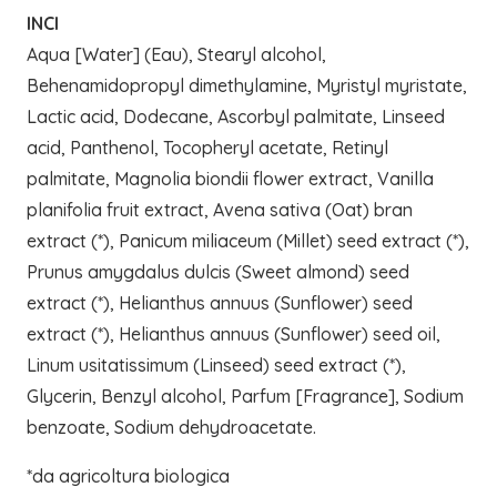
INCI
Aqua [Water] (Eau), Stearyl alcohol,
Behenamidopropyl dimethylamine, Myristyl myristate,
Lactic acid, Dodecane, Ascorbyl palmitate, Linseed
acid, Panthenol, Tocopheryl acetate, Retinyl
palmitate, Magnolia biondii flower extract, Vanilla
planifolia fruit extract, Avena sativa (Oat) bran
extract (*), Panicum miliaceum (Millet) seed extract (*),
Prunus amygdalus dulcis (Sweet almond) seed
extract (*), Helianthus annuus (Sunflower) seed
extract (*), Helianthus annuus (Sunflower) seed oil,
Linum usitatissimum (Linseed) seed extract (*),
Glycerin, Benzyl alcohol, Parfum [Fragrance], Sodium
benzoate, Sodium dehydroacetate.
*da agricoltura biologica