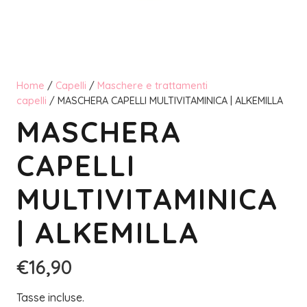
Home
/
Capelli
/
Maschere e trattamenti
capelli
/ MASCHERA CAPELLI MULTIVITAMINICA | ALKEMILLA
MASCHERA
CAPELLI
MULTIVITAMINICA
| ALKEMILLA
€
16,90
Tasse incluse.