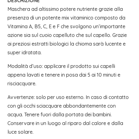
DESCRIZIONE
Maschera ad altissimo potere nutriente grazie alla
presenza di un potente mix vitaminico composto da
Vitamina A, B5, C, E e F che svolgono un’importante
azione sia sul cuoio capelluto che sul capello. Grazie
ai preziosi estratti biologici la chioma sarà lucente e
super idratata.
Modalità d’uso: applicare il prodotto sui capelli
appena lavati e tenere in posa dai 5 ai 10 minuti e
risciacquare.
Avvertenze: solo per uso esterno. In caso di contatto
con gli occhi sciacquare abbondantemente con
acqua. Tenere fuori dalla portata dei bambini.
Conservare in un luogo al riparo dal calore e dalla
luce solare.