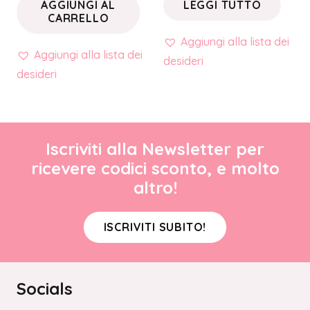
AGGIUNGI AL
LEGGI TUTTO
CARRELLO
Aggiungi alla lista dei
Aggiungi alla lista dei
desideri
desideri
Iscriviti alla Newsletter per
ricevere codici sconto, e molto
altro!
ISCRIVITI SUBITO!
Socials