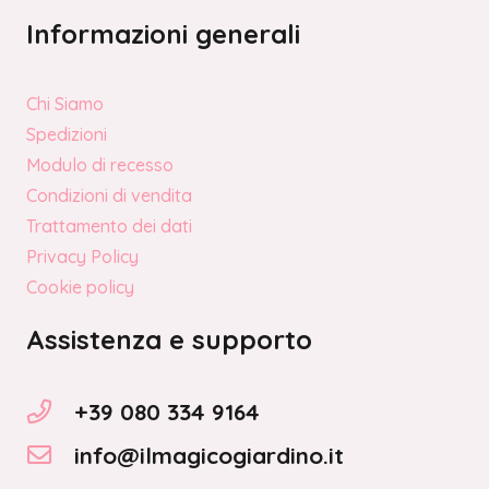
Informazioni generali
Chi Siamo
Spedizioni
Modulo di recesso
Condizioni di vendita
Trattamento dei dati
Privacy Policy
Cookie policy
Assistenza e supporto
+39 080 334 9164
info@ilmagicogiardino.it