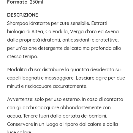
Formato
: 250ml
DESCRIZIONE
Shampoo idratante per cute sensibile. Estratti
biologici di Altea, Calendula, Verga d’oro ed Avena
dalle proprietà idratanti, antiossidanti e protettive,
per un’azione detergente delicata ma profonda allo
stesso tempo.
Modalità d’uso: distribuire la quantità desiderata sui
capelli bagnati e massaggiare. Lasciare agire per due
minuti e risciacquare accuratamente.
Avvertenze: solo per uso esterno. In caso di contatto
con gli occhi sciacquare abbondantemente con
acqua. Tenere fuori dalla portata dei bambini.
Conservare in un luogo al riparo dal calore e dalla
luce solare.