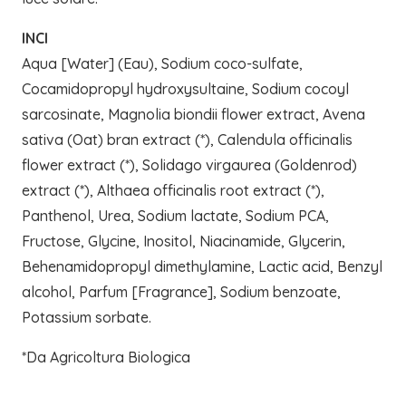
INCI
Aqua [Water] (Eau), Sodium coco-sulfate,
Cocamidopropyl hydroxysultaine, Sodium cocoyl
sarcosinate, Magnolia biondii flower extract, Avena
sativa (Oat) bran extract (*), Calendula officinalis
flower extract (*), Solidago virgaurea (Goldenrod)
extract (*), Althaea officinalis root extract (*),
Panthenol, Urea, Sodium lactate, Sodium PCA,
Fructose, Glycine, Inositol, Niacinamide, Glycerin,
Behenamidopropyl dimethylamine, Lactic acid, Benzyl
alcohol, Parfum [Fragrance], Sodium benzoate,
Potassium sorbate.
*Da Agricoltura Biologica