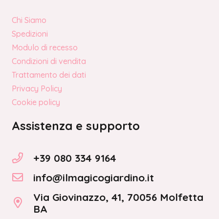
Chi Siamo
Spedizioni
Modulo di recesso
Condizioni di vendita
Trattamento dei dati
Privacy Policy
Cookie policy
Assistenza e supporto
+39 080 334 9164
info@ilmagicogiardino.it
Via Giovinazzo, 41, 70056 Molfetta
BA