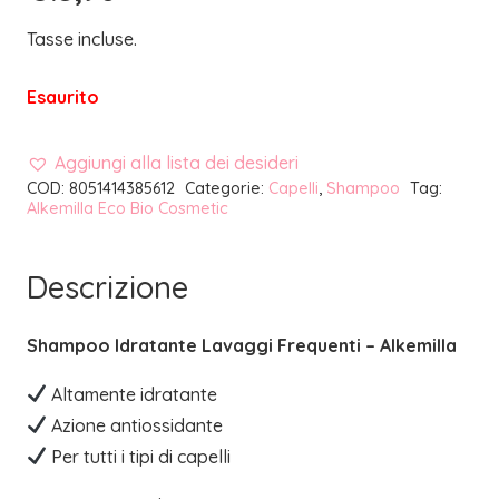
Tasse incluse.
Esaurito
Aggiungi alla lista dei desideri
COD:
8051414385612
Categorie:
Capelli
,
Shampoo
Tag:
Alkemilla Eco Bio Cosmetic
Descrizione
Shampoo Idratante Lavaggi Frequenti – Alkemilla
Altamente idratante
Azione antiossidante
Per tutti i tipi di capelli