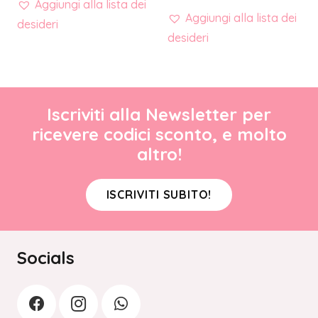
Aggiungi alla lista dei
Aggiungi alla lista dei
desideri
desideri
Iscriviti alla Newsletter per
ricevere codici sconto, e molto
altro!
ISCRIVITI SUBITO!
Socials