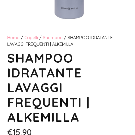
Home
/
Capelli
/
Shampoo
/ SHAMPOO IDRATANTE
LAVAGGI FREQUENTI | ALKEMILLA
SHAMPOO
IDRATANTE
LAVAGGI
FREQUENTI |
ALKEMILLA
€
15,90