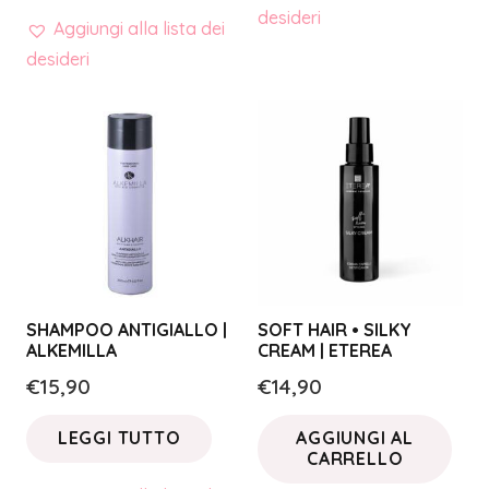
desideri
Aggiungi alla lista dei
desideri
SHAMPOO ANTIGIALLO |
SOFT HAIR • SILKY
ALKEMILLA
CREAM | ETEREA
€
15,90
€
14,90
LEGGI TUTTO
AGGIUNGI AL
CARRELLO