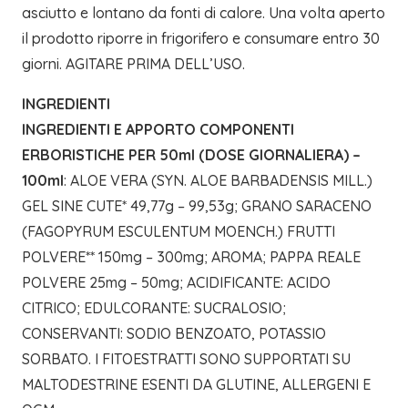
asciutto e lontano da fonti di calore. Una volta aperto
il prodotto riporre in frigorifero e consumare entro 30
giorni. AGITARE PRIMA DELL’USO.
INGREDIENTI
INGREDIENTI E APPORTO COMPONENTI
ERBORISTICHE PER 50ml (DOSE GIORNALIERA) –
100ml
: ALOE VERA (SYN. ALOE BARBADENSIS MILL.)
GEL SINE CUTE* 49,77g – 99,53g; GRANO SARACENO
(FAGOPYRUM ESCULENTUM MOENCH.) FRUTTI
POLVERE** 150mg – 300mg; AROMA; PAPPA REALE
POLVERE 25mg – 50mg; ACIDIFICANTE: ACIDO
CITRICO; EDULCORANTE: SUCRALOSIO;
CONSERVANTI: SODIO BENZOATO, POTASSIO
SORBATO. I FITOESTRATTI SONO SUPPORTATI SU
MALTODESTRINE ESENTI DA GLUTINE, ALLERGENI E