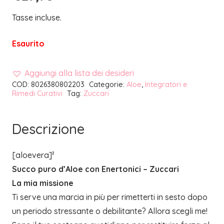
Tasse incluse.
Esaurito
Aggiungi alla lista dei desideri
COD:
8026380802203
Categorie:
Aloe
,
Integratori e
Rimedi Curativi
Tag:
Zuccari
Descrizione
[aloevera]²
Succo puro d’Aloe con Enertonici – Zuccari
La mia missione
Ti serve una marcia in più per rimetterti in sesto dopo
un periodo stressante o debilitante? Allora scegli me!