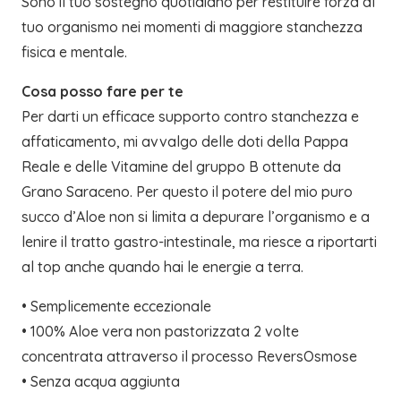
Sono il tuo sostegno quotidiano per restituire forza al
tuo organismo nei momenti di maggiore stanchezza
fisica e mentale.
Cosa posso fare per te
Per darti un efficace supporto contro stanchezza e
affaticamento, mi avvalgo delle doti della Pappa
Reale e delle Vitamine del gruppo B ottenute da
Grano Saraceno. Per questo il potere del mio puro
succo d’Aloe non si limita a depurare l’organismo e a
lenire il tratto gastro-intestinale, ma riesce a riportarti
al top anche quando hai le energie a terra.
• Semplicemente eccezionale
• 100% Aloe vera non pastorizzata 2 volte
concentrata attraverso il processo ReversOsmose
• Senza acqua aggiunta