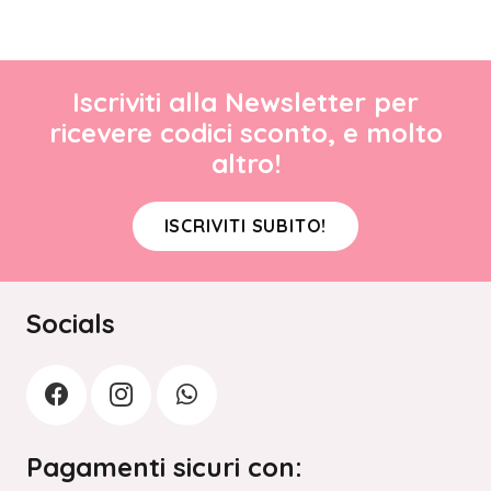
Iscriviti alla Newsletter per
ricevere codici sconto, e molto
altro!
ISCRIVITI SUBITO!
Socials
Pagamenti sicuri con: