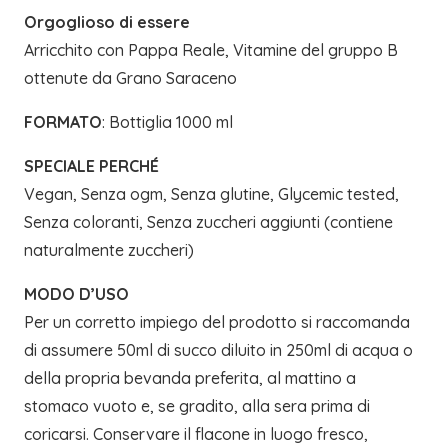
Orgoglioso di essere
Arricchito con Pappa Reale, Vitamine del gruppo B
ottenute da Grano Saraceno
FORMATO
: Bottiglia 1000 ml
SPECIALE PERCHÉ
Vegan, Senza ogm, Senza glutine, Glycemic tested,
Senza coloranti, Senza zuccheri aggiunti (contiene
naturalmente zuccheri)
MODO D’USO
Per un corretto impiego del prodotto si raccomanda
di assumere 50ml di succo diluito in 250ml di acqua o
della propria bevanda preferita, al mattino a
stomaco vuoto e, se gradito, alla sera prima di
coricarsi. Conservare il flacone in luogo fresco,