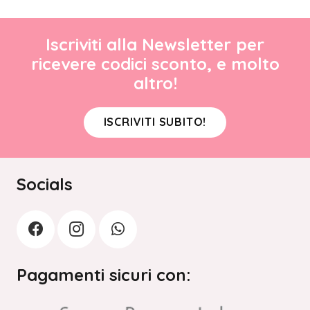
Iscriviti alla Newsletter per
ricevere codici sconto, e molto
altro!
ISCRIVITI SUBITO!
Socials
Pagamenti sicuri con: