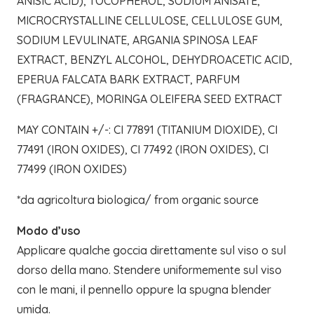
ANISIC ACID), TOCOPHEROL, SODIUM ANISATE,
MICROCRYSTALLINE CELLULOSE, CELLULOSE GUM,
SODIUM LEVULINATE, ARGANIA SPINOSA LEAF
EXTRACT, BENZYL ALCOHOL, DEHYDROACETIC ACID,
EPERUA FALCATA BARK EXTRACT, PARFUM
(FRAGRANCE), MORINGA OLEIFERA SEED EXTRACT
MAY CONTAIN +/-: CI 77891 (TITANIUM DIOXIDE), CI
77491 (IRON OXIDES), CI 77492 (IRON OXIDES), CI
77499 (IRON OXIDES)
*da agricoltura biologica/ from organic source
Modo d’uso
Applicare qualche goccia direttamente sul viso o sul
dorso della mano. Stendere uniformemente sul viso
con le mani, il pennello oppure la spugna blender
umida.