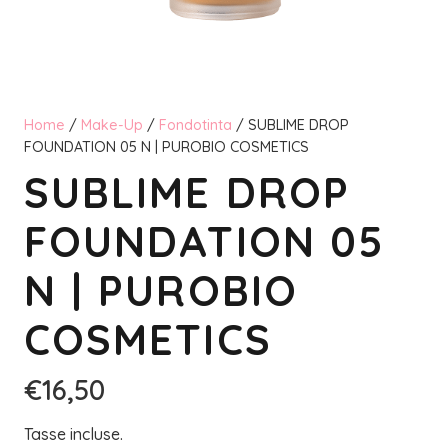
Home
/
Make-Up
/
Fondotinta
/ SUBLIME DROP
FOUNDATION 05 N | PUROBIO COSMETICS
SUBLIME DROP
FOUNDATION 05
N | PUROBIO
COSMETICS
€
16,50
Tasse incluse.