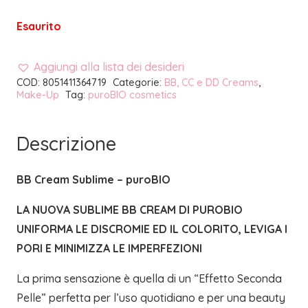
Esaurito
Aggiungi alla lista dei desideri
COD:
8051411364719
Categorie:
BB, CC e DD Creams
,
Make-Up
Tag:
puroBIO cosmetics
Descrizione
BB Cream Sublime – puroBIO
LA NUOVA SUBLIME BB CREAM DI PUROBIO
UNIFORMA LE DISCROMIE ED IL COLORITO, LEVIGA I
PORI E MINIMIZZA LE IMPERFEZIONI
La prima sensazione è quella di un “Effetto Seconda
Pelle” perfetta per l’uso quotidiano e per una beauty