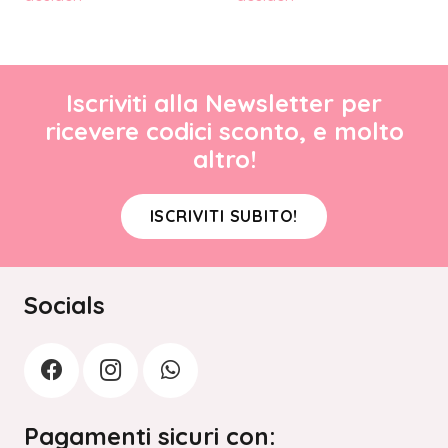
Iscriviti alla Newsletter per
ricevere codici sconto, e molto
altro!
ISCRIVITI SUBITO!
Socials
Pagamenti sicuri con: