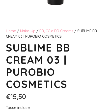
Home
/
Make-Up
/
BB, CC e DD Creams
/ SUBLIME BB
CREAM 03 | PUROBIO COSMETICS
SUBLIME BB
CREAM 03 |
PUROBIO
COSMETICS
€
15,50
Tasse incluse.