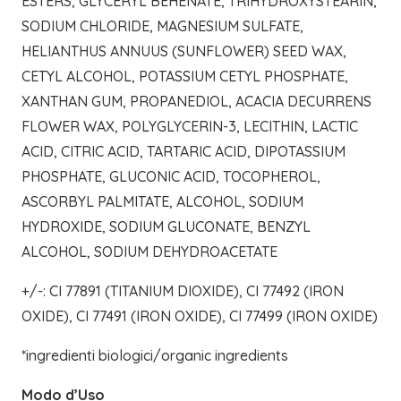
ESTERS, GLYCERYL BEHENATE, TRIHYDROXYSTEARIN,
SODIUM CHLORIDE, MAGNESIUM SULFATE,
HELIANTHUS ANNUUS (SUNFLOWER) SEED WAX,
CETYL ALCOHOL, POTASSIUM CETYL PHOSPHATE,
XANTHAN GUM, PROPANEDIOL, ACACIA DECURRENS
FLOWER WAX, POLYGLYCERIN-3, LECITHIN, LACTIC
ACID, CITRIC ACID, TARTARIC ACID, DIPOTASSIUM
PHOSPHATE, GLUCONIC ACID, TOCOPHEROL,
ASCORBYL PALMITATE, ALCOHOL, SODIUM
HYDROXIDE, SODIUM GLUCONATE, BENZYL
ALCOHOL, SODIUM DEHYDROACETATE
+/-: CI 77891 (TITANIUM DIOXIDE), CI 77492 (IRON
OXIDE), CI 77491 (IRON OXIDE), CI 77499 (IRON OXIDE)
*ingredienti biologici/organic ingredients
Modo d’Uso