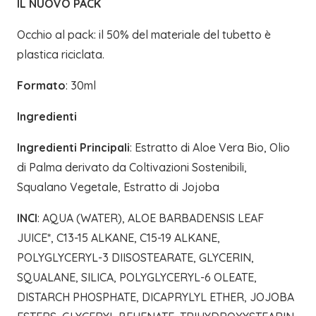
IL NUOVO PACK
Occhio al pack: il 50% del materiale del tubetto è
plastica riciclata.
Formato
: 30ml
Ingredienti
Ingredienti Principali
: Estratto di Aloe Vera Bio, Olio
di Palma derivato da Coltivazioni Sostenibili,
Squalano Vegetale, Estratto di Jojoba
INCI
: AQUA (WATER), ALOE BARBADENSIS LEAF
JUICE*, C13-15 ALKANE, C15-19 ALKANE,
POLYGLYCERYL-3 DIISOSTEARATE, GLYCERIN,
SQUALANE, SILICA, POLYGLYCERYL-6 OLEATE,
DISTARCH PHOSPHATE, DICAPRYLYL ETHER, JOJOBA