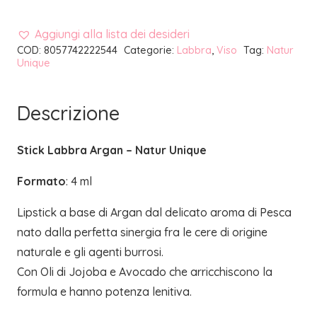
Aggiungi alla lista dei desideri
COD:
8057742222544
Categorie:
Labbra
,
Viso
Tag:
Natur
Unique
Descrizione
Stick Labbra Argan – Natur Unique
Formato
: 4 ml
Lipstick a base di Argan dal delicato aroma di Pesca
nato dalla perfetta sinergia fra le cere di origine
naturale e gli agenti burrosi.
Con Oli di Jojoba e Avocado che arricchiscono la
formula e hanno potenza lenitiva.