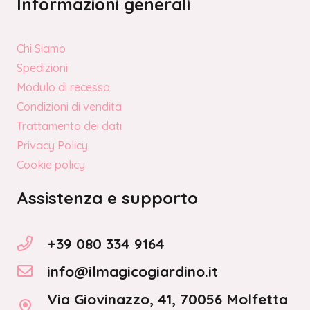
Informazioni generali
Chi Siamo
Spedizioni
Modulo di recesso
Condizioni di vendita
Trattamento dei dati
Privacy Policy
Cookie policy
Assistenza e supporto
+39 080 334 9164
info@ilmagicogiardino.it
Via Giovinazzo, 41, 70056 Molfetta