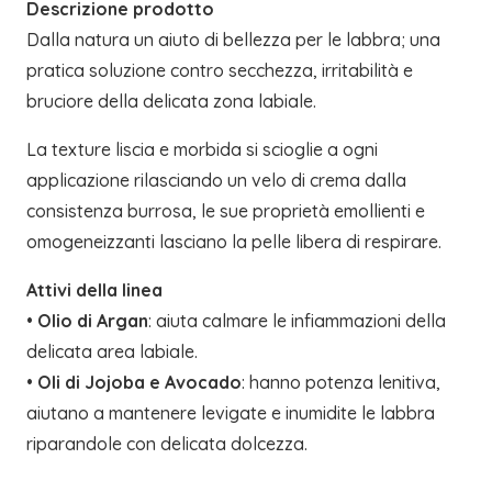
Descrizione prodotto
Dalla natura un aiuto di bellezza per le labbra; una
pratica soluzione contro secchezza, irritabilità e
bruciore della delicata zona labiale.
La texture liscia e morbida si scioglie a ogni
applicazione rilasciando un velo di crema dalla
consistenza burrosa, le sue proprietà emollienti e
omogeneizzanti lasciano la pelle libera di respirare.
Attivi della linea
•
Olio di Argan
: aiuta calmare le infiammazioni della
delicata area labiale.
•
Oli di Jojoba e Avocado
: hanno potenza lenitiva,
aiutano a mantenere levigate e inumidite le labbra
riparandole con delicata dolcezza.