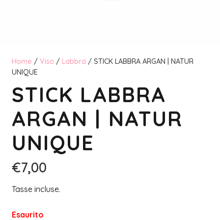
Home
/
Viso
/
Labbra
/ STICK LABBRA ARGAN | NATUR
UNIQUE
STICK LABBRA
ARGAN | NATUR
UNIQUE
€
7,00
Tasse incluse.
Esaurito