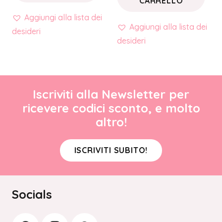
CARRELLO
Aggiungi alla lista dei
Aggiungi alla lista dei
desideri
desideri
Iscriviti alla Newsletter per
ricevere codici sconto, e molto
altro!
ISCRIVITI SUBITO!
Socials