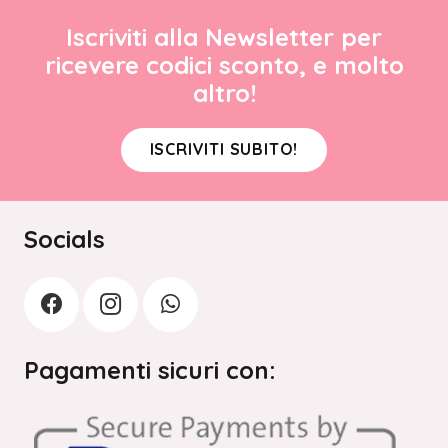
Iscriviti alla Newsletter per
ricevere codici sconto, e molto
altro!
ISCRIVITI SUBITO!
Socials
Pagamenti sicuri con: