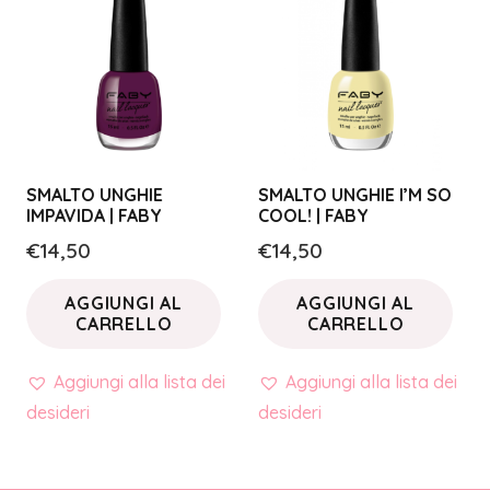
SMALTO UNGHIE
SMALTO UNGHIE I’M SO
IMPAVIDA | FABY
COOL! | FABY
€
14,50
€
14,50
AGGIUNGI AL
AGGIUNGI AL
CARRELLO
CARRELLO
Aggiungi alla lista dei
Aggiungi alla lista dei
desideri
desideri