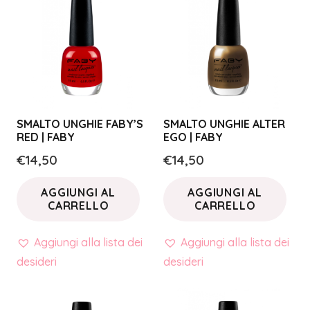
SMALTO UNGHIE FABY’S
SMALTO UNGHIE ALTER
RED | FABY
EGO | FABY
€
14,50
€
14,50
AGGIUNGI AL
AGGIUNGI AL
CARRELLO
CARRELLO
Aggiungi alla lista dei
Aggiungi alla lista dei
desideri
desideri