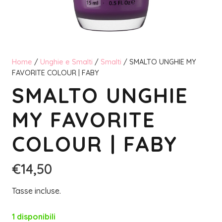
Home
/
Unghie e Smalti
/
Smalti
/ SMALTO UNGHIE MY
FAVORITE COLOUR | FABY
SMALTO UNGHIE
MY FAVORITE
COLOUR | FABY
€
14,50
Tasse incluse.
1 disponibili