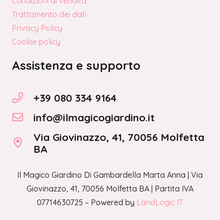
Condizioni di vendita
Trattamento dei dati
Privacy Policy
Cookie policy
Assistenza e supporto
+39 080 334 9164
info@ilmagicogiardino.it
Via Giovinazzo, 41, 70056 Molfetta
BA
Il Magico Giardino Di Gambardella Marta Anna | Via
Giovinazzo, 41, 70056 Molfetta BA | Partita IVA
07714630725 – Powered by
LandLogic IT