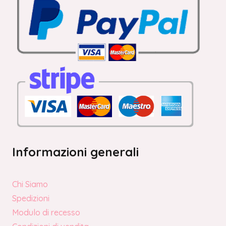
Informazioni generali
Chi Siamo
Spedizioni
Modulo di recesso