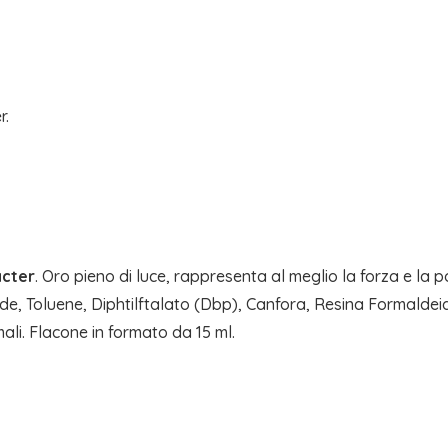
r.
acter
. Oro pieno di luce, rappresenta al meglio la forza e la 
de, Toluene, Diphtilftalato (Dbp), Canfora, Resina Formaldeide
li. Flacone in formato da 15 ml.