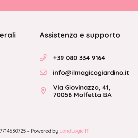
erali
Assistenza e supporto
+39 080 334 9164
info@ilmagicogiardino.it
Via Giovinazzo, 41,
70056 Molfetta BA
A 07714630725 – Powered by
LandLogic IT