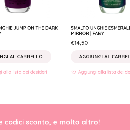
NGHIE JUMP ON THE DARK
SMALTO UNGHIE ESMERALD
Y
MIRROR | FABY
€
14,50
NGI AL CARRELLO
AGGIUNGI AL CARRE
 alla lista dei desideri
Aggiungi alla lista dei de
re codici sconto, e molto altro!