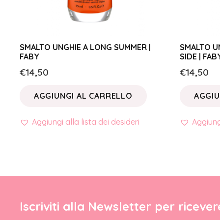
SMALTO UNGHIE A LONG SUMMER |
SMALTO U
FABY
SIDE | FAB
€
14,50
€
14,50
AGGIUNGI AL CARRELLO
AGGIU
Aggiungi alla lista dei desideri
Aggiungi
Iscriviti alla Newsletter per riceve