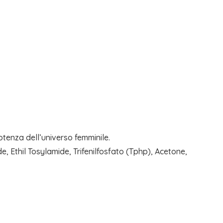
potenza dell’universo femminile.
, Ethil Tosylamide, Trifenilfosfato (Tphp), Acetone,