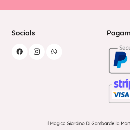
Socials
Pagame
Il Magico Giardino Di Gambardella Mart