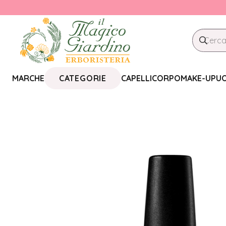
CATEGORIE
MARCHE
CAPELLI
CORPO
MAKE-UP
U