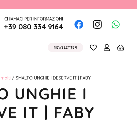
CHIAMACI PER INFORMAZIONI
+39 080 334 9164
NEWSLETTER
malti
/ SMALTO UNGHIE I DESERVE IT | FABY
O UNGHIE I
E IT | FABY