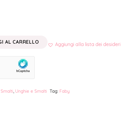
I AL CARRELLO
Aggiungi alla lista dei desideri
:
Smalti
,
Unghie e Smalti
Tag:
Faby