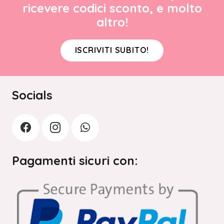
ricevere codici sconto, e molto
altro!
ISCRIVITI SUBITO!
Socials
Pagamenti sicuri con: