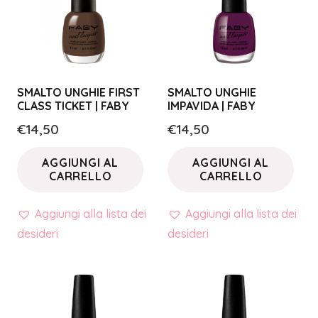
SMALTO UNGHIE FIRST
SMALTO UNGHIE
CLASS TICKET | FABY
IMPAVIDA | FABY
€
14,50
€
14,50
AGGIUNGI AL
AGGIUNGI AL
CARRELLO
CARRELLO
Aggiungi alla lista dei
Aggiungi alla lista dei
desideri
desideri