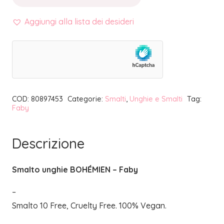
SMALTO
UNGHIE
Aggiungi alla lista dei desideri
BOHÉMIEN
|
FABY
quantità
COD:
80897453
Categorie:
Smalti
,
Unghie e Smalti
Tag:
Faby
Descrizione
Smalto unghie BOHÉMIEN – Faby
–
Smalto 10 Free, Cruelty Free. 100% Vegan.