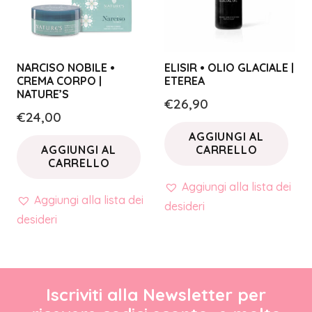
NARCISO NOBILE •
ELISIR • OLIO GLACIALE |
CREMA CORPO |
ETEREA
NATURE’S
€
26,90
€
24,00
AGGIUNGI AL
AGGIUNGI AL
CARRELLO
CARRELLO
Aggiungi alla lista dei
Aggiungi alla lista dei
desideri
desideri
Iscriviti alla Newsletter per