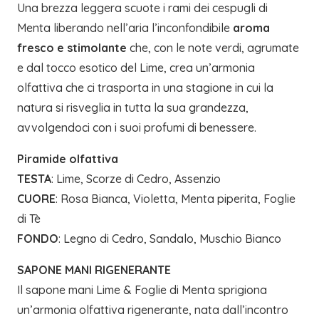
Una brezza leggera scuote i rami dei cespugli di
Menta liberando nell’aria l’inconfondibile
aroma
fresco e stimolante
che, con le note verdi, agrumate
e dal tocco esotico del Lime, crea un’armonia
olfattiva che ci trasporta in una stagione in cui la
natura si risveglia in tutta la sua grandezza,
avvolgendoci con i suoi profumi di benessere.
Piramide olfattiva
TESTA
: Lime, Scorze di Cedro, Assenzio
CUORE
: Rosa Bianca, Violetta, Menta piperita, Foglie
di Tè
FONDO
: Legno di Cedro, Sandalo, Muschio Bianco
SAPONE MANI RIGENERANTE
Il sapone mani Lime & Foglie di Menta sprigiona
un’armonia olfattiva rigenerante, nata dall’incontro