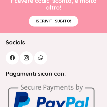
ricevere codici sconto, e molto
altro!
ISCRIVITI SUBITO!
Socials
Pagamenti sicuri con: