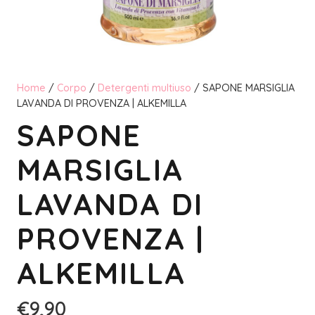
Home
/
Corpo
/
Detergenti multiuso
/ SAPONE MARSIGLIA
LAVANDA DI PROVENZA | ALKEMILLA
SAPONE
MARSIGLIA
LAVANDA DI
PROVENZA |
ALKEMILLA
€
9,90