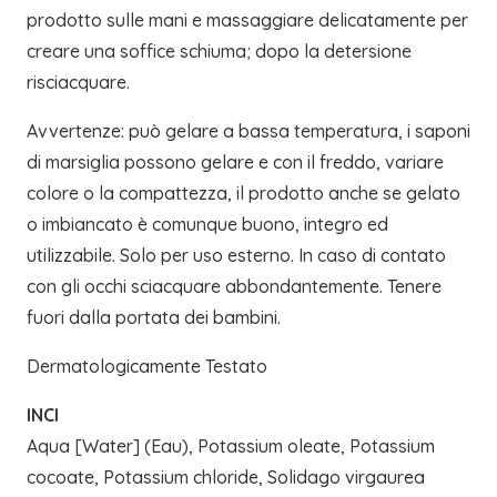
prodotto sulle mani e massaggiare delicatamente per
creare una soffice schiuma; dopo la detersione
risciacquare.
Avvertenze: può gelare a bassa temperatura, i saponi
di marsiglia possono gelare e con il freddo, variare
colore o la compattezza, il prodotto anche se gelato
o imbiancato è comunque buono, integro ed
utilizzabile. Solo per uso esterno. In caso di contato
con gli occhi sciacquare abbondantemente. Tenere
fuori dalla portata dei bambini.
Dermatologicamente Testato
INCI
Aqua [Water] (Eau), Potassium oleate, Potassium
cocoate, Potassium chloride, Solidago virgaurea