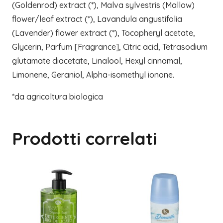
(Goldenrod) extract (*), Malva sylvestris (Mallow)
flower/leaf extract (*), Lavandula angustifolia
(Lavender) flower extract (*), Tocopheryl acetate,
Glycerin, Parfum [Fragrance], Citric acid, Tetrasodium
glutamate diacetate, Linalool, Hexyl cinnamal,
Limonene, Geraniol, Alpha-isomethyl ionone.
*da agricoltura biologica
Prodotti correlati