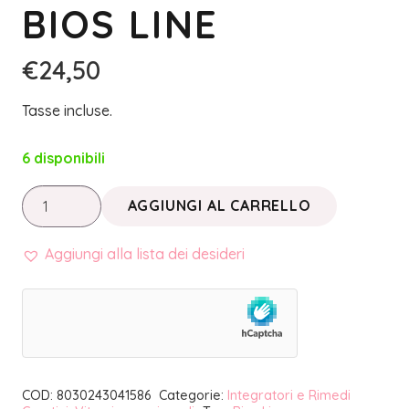
BIOS LINE
€
24,50
Tasse incluse.
6 disponibili
PRINCIPIUM
AGGIUNGI AL CARRELLO
•
MAGNESIO
Aggiungi alla lista dei desideri
COMPLETO
50+
/
90
compresse
COD:
8030243041586
Categorie:
Integratori e Rimedi
|