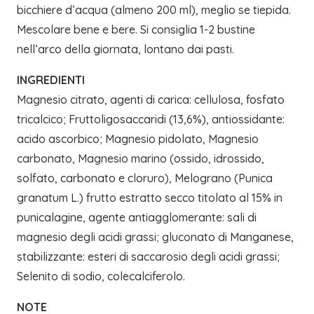
bicchiere d’acqua (almeno 200 ml), meglio se tiepida.
Mescolare bene e bere. Si consiglia 1-2 bustine
nell’arco della giornata, lontano dai pasti.
INGREDIENTI
Magnesio citrato, agenti di carica: cellulosa, fosfato
tricalcico; Fruttoligosaccaridi (13,6%), antiossidante:
acido ascorbico; Magnesio pidolato, Magnesio
carbonato, Magnesio marino (ossido, idrossido,
solfato, carbonato e cloruro), Melograno (Punica
granatum L.) frutto estratto secco titolato al 15% in
punicalagine, agente antiagglomerante: sali di
magnesio degli acidi grassi; gluconato di Manganese,
stabilizzante: esteri di saccarosio degli acidi grassi;
Selenito di sodio, colecalciferolo.
NOTE