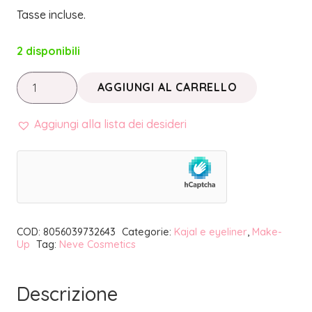
Tasse incluse.
2 disponibili
PASTELLO
AGGIUNGI AL CARRELLO
OCCHI
QUOKKA
Aggiungi alla lista dei desideri
|
NEVE
COSMETICS
quantità
COD:
8056039732643
Categorie:
Kajal e eyeliner
,
Make-
Up
Tag:
Neve Cosmetics
Descrizione