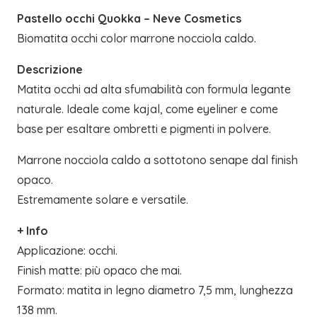
Pastello occhi Quokka – Neve Cosmetics
Biomatita occhi color marrone nocciola caldo.
Descrizione
Matita occhi ad alta sfumabilità con formula legante
naturale. Ideale come kajal, come eyeliner e come
base per esaltare ombretti e pigmenti in polvere.
Marrone nocciola caldo a sottotono senape dal finish
opaco.
Estremamente solare e versatile.
+ Info
Applicazione: occhi.
Finish matte: più opaco che mai.
Formato: matita in legno diametro 7,5 mm, lunghezza
138 mm.