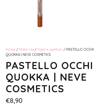
Home
/
Make-Up
/
Kajal e eyeliner
/ PASTELLO OCCHI
QUOKKA | NEVE COSMETICS
PASTELLO OCCHI
QUOKKA | NEVE
COSMETICS
€
8,90