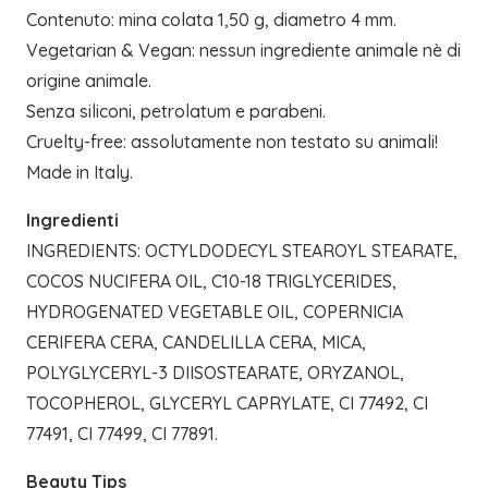
Contenuto: mina colata 1,50 g, diametro 4 mm.
Vegetarian & Vegan: nessun ingrediente animale nè di
origine animale.
Senza siliconi, petrolatum e parabeni.
Cruelty-free: assolutamente non testato su animali!
Made in Italy.
Ingredienti
INGREDIENTS: OCTYLDODECYL STEAROYL STEARATE,
COCOS NUCIFERA OIL, C10-18 TRIGLYCERIDES,
HYDROGENATED VEGETABLE OIL, COPERNICIA
CERIFERA CERA, CANDELILLA CERA, MICA,
POLYGLYCERYL-3 DIISOSTEARATE, ORYZANOL,
TOCOPHEROL, GLYCERYL CAPRYLATE, CI 77492, CI
77491, CI 77499, CI 77891.
Beauty Tips