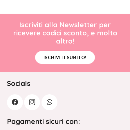
Iscriviti alla Newsletter per
ricevere codici sconto, e molto
altro!
ISCRIVITI SUBITO!
Socials
Pagamenti sicuri con: