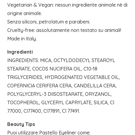
Vegetarian & Vegan: nessun ingrediente animale nè di
origine animale.
Senza siliconi, petrolatum e parabeni.
Cruelty-free: assolutamente non testato su animali!
Made in Italy.
Ingredienti
INGREDIENTS: MICA, OCTYLDODECYL STEAROYL
STEARATE, COCOS NUCIFERA OIL, C10-18
TRIGLYCERIDES, HYDROGENATED VEGETABLE OIL,
COPERNICIA CERIFERA CERA, CANDELILLA CERA,
POLYGLYCERYL-3 DIISOSTEARATE, ORYZANOL,
TOCOPHEROL, GLYCERYL CAPRYLATE, SILICA, Cl
77000, CI77400, CI77891, Cl 77491.
Beauty Tips
Puoi utilizzare Pastello Eyeliner come: