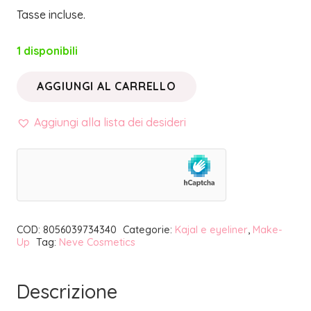
Tasse incluse.
1 disponibili
AGGIUNGI AL CARRELLO
PASTELLO
OCCHI
Aggiungi alla lista dei desideri
LIPARI
|
NEVE
COSMETICS
quantità
COD:
8056039734340
Categorie:
Kajal e eyeliner
,
Make-
Up
Tag:
Neve Cosmetics
Descrizione