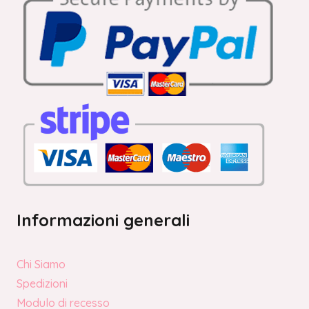
Informazioni generali
Chi Siamo
Spedizioni
Modulo di recesso