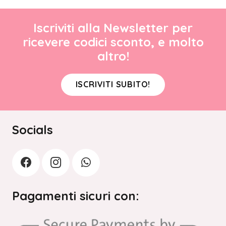
Iscriviti alla Newsletter per
ricevere codici sconto, e molto
altro!
ISCRIVITI SUBITO!
Socials
Pagamenti sicuri con: