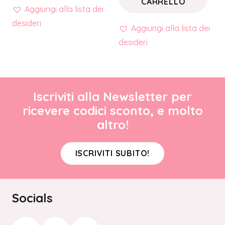
CARRELLO
Aggiungi alla lista dei
desideri
Aggiungi alla lista dei
desideri
Iscriviti alla Newsletter per
ricevere codici sconto, e molto
altro!
ISCRIVITI SUBITO!
Socials