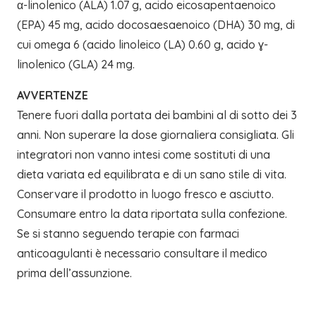
α-linolenico (ALA) 1.07 g, acido eicosapentaenoico
(EPA) 45 mg, acido docosaesaenoico (DHA) 30 mg, di
cui omega 6 (acido linoleico (LA) 0.60 g, acido ɣ-
linolenico (GLA) 24 mg.
AVVERTENZE
Tenere fuori dalla portata dei bambini al di sotto dei 3
anni. Non superare la dose giornaliera consigliata. Gli
integratori non vanno intesi come sostituti di una
dieta variata ed equilibrata e di un sano stile di vita.
Conservare il prodotto in luogo fresco e asciutto.
Consumare entro la data riportata sulla confezione.
Se si stanno seguendo terapie con farmaci
anticoagulanti è necessario consultare il medico
prima dell’assunzione.