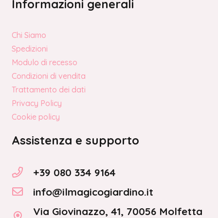
Informazioni generali
Chi Siamo
Spedizioni
Modulo di recesso
Condizioni di vendita
Trattamento dei dati
Privacy Policy
Cookie policy
Assistenza e supporto
+39 080 334 9164
info@ilmagicogiardino.it
Via Giovinazzo, 41, 70056 Molfetta