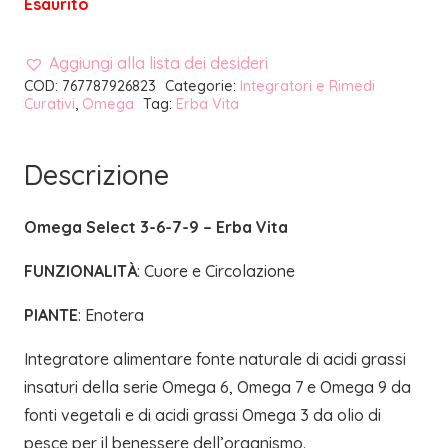
Esaurito
Aggiungi alla lista dei desideri
COD:
767787926823
Categorie:
Integratori e Rimedi
Curativi
,
Omega
Tag:
Erba Vita
Descrizione
Omega Select 3-6-7-9 – Erba Vita
FUNZIONALITÀ
: Cuore e Circolazione
PIANTE
: Enotera
Integratore alimentare fonte naturale di acidi grassi
insaturi della serie Omega 6, Omega 7 e Omega 9 da
fonti vegetali e di acidi grassi Omega 3 da olio di
pesce per il benessere dell’organismo.