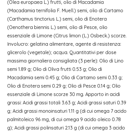
(Olea europaea L.) frutti, olio di Macadamia
(Macadamia ternifolia F. Muell.) semi, olio di Cartamo
(Carthamus tinctorius L.) semi, olio di Enotera
(Oenothera biennis L.) semi, olio di Pesce, olio
essenziale di Limone (Citrus limon (L.) Osbeck.) scorze.
Involucro: gelatina alimentare, agente di resistenza:
glicerolo (vegetale); acqua. Quantitativi per dose
massima giornaliera consigliata (3 perle): Olio di Lino
semi 1.89 g; Olio di Oliva frutti 0.53 g; Olio di
Macadamia semi 0.45 g; Olio di Cartamo semi 0.33 g;
Olio di Enotera semi 0.29 g; Olio di Pesce 0.14 g; Olio
essenziale di Limone scorze 30 mg. Apporto in acidi
grassi: Acidi grassi totali 3.63 g; Acidi grassi saturi 0.39
g; Acidi grassi monoinsaturi 1.11 g (di cui omega 7 acido
palmitoleico 96 mg, di cui omega 9 acido oleico 0.78
g); Acidi grassi polinsaturi 2.13 g (di cui omega 3 acido