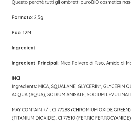
Questo perchè tutti gli ombretti puroBIO cosmetics nasc
Formato
: 2,5g
Pao
: 12M
Ingredienti
Ingredienti Principali
: Mica Polvere di Riso, Amido di M
INCI
Ingredients: MICA, SQUALANE, GLYCERIN*, GLYCERIN
ACQUA (AQUA), SODIUM ANISATE, SODIUM LEVULINAT
MAY CONTAIN +/-: CI 77288 (CHROMIUM OXIDE GREEN), C
(TITANIUM DIOXIDE), CI 77510 (FERRIC FERROCYANIDE)