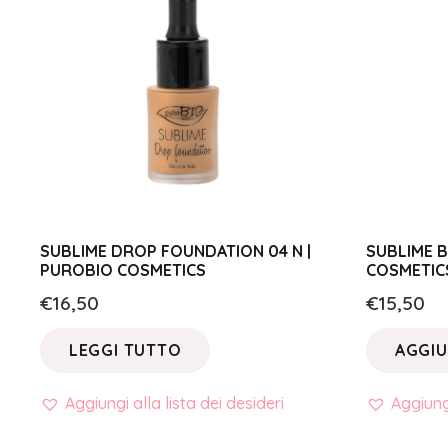
SUBLIME DROP FOUNDATION 04 N |
SUBLIME B
PUROBIO COSMETICS
COSMETIC
€
16,50
€
15,50
LEGGI TUTTO
AGGIU
Aggiungi alla lista dei desideri
Aggiungi