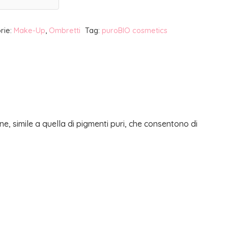
rie:
Make-Up
,
Ombretti
Tag:
puroBIO cosmetics
e, simile a quella di pigmenti puri, che consentono di