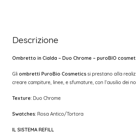
Descrizione
Ombretto in Cialda – Duo Chrome – puroBIO cosmet
Gli
ombretti PuroBio Cosmetics
si prestano alla reali
creare campiture, linee, e sfumature, con l’ausilio dei nos
Texture
: Duo Chrome
Swatches
: Rosa Antico/Tortora
IL SISTEMA REFILL