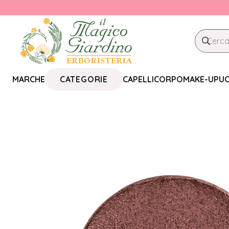
CATEGORIE
MARCHE
CAPELLI
CORPO
MAKE-UP
U