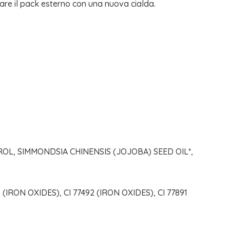
care il pack esterno con una nuova cialda.
ROL, SIMMONDSIA CHINENSIS (JOJOBA) SEED OIL*,
(IRON OXIDES), CI 77492 (IRON OXIDES), CI 77891