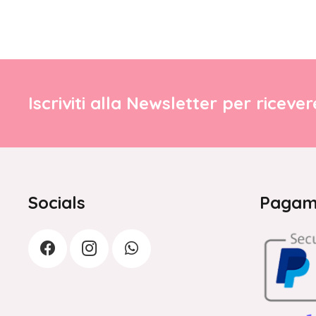
Iscriviti alla Newsletter per riceve
Socials
Pagame