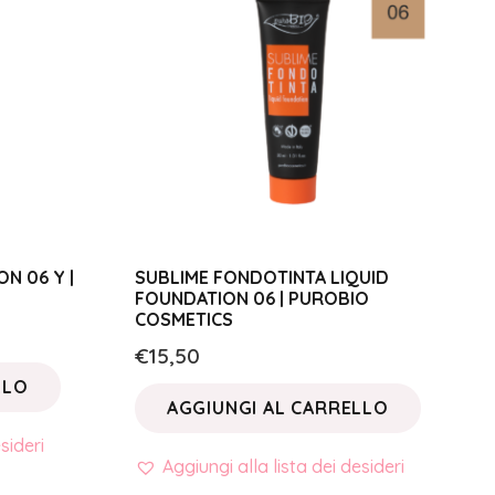
N 06 Y |
SUBLIME FONDOTINTA LIQUID
FOUNDATION 06 | PUROBIO
COSMETICS
€
15,50
LLO
AGGIUNGI AL CARRELLO
sideri
Aggiungi alla lista dei desideri