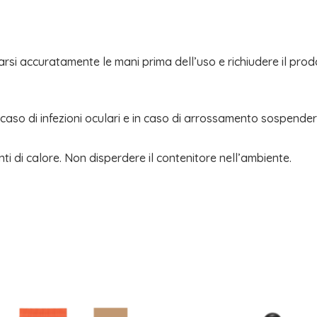
si accuratamente le mani prima dell’uso e richiudere il prodo
 in caso di infezioni oculari e in caso di arrossamento sospend
ti di calore. Non disperdere il contenitore nell’ambiente.