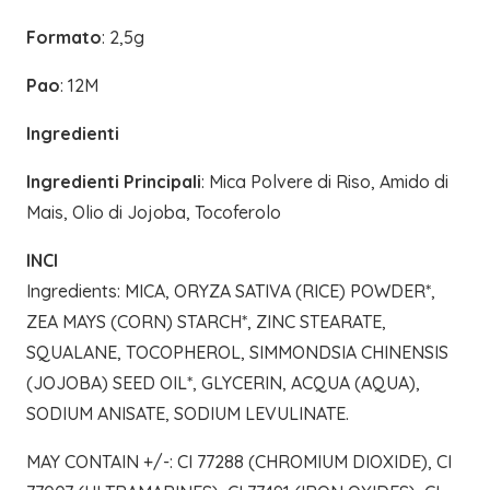
Formato
: 2,5g
Pao
: 12M
Ingredienti
Ingredienti Principali
: Mica Polvere di Riso, Amido di
Mais, Olio di Jojoba, Tocoferolo
INCI
Ingredients: MICA, ORYZA SATIVA (RICE) POWDER*,
ZEA MAYS (CORN) STARCH*, ZINC STEARATE,
SQUALANE, TOCOPHEROL, SIMMONDSIA CHINENSIS
(JOJOBA) SEED OIL*, GLYCERIN, ACQUA (AQUA),
SODIUM ANISATE, SODIUM LEVULINATE.
MAY CONTAIN +/-: CI 77288 (CHROMIUM DIOXIDE), CI