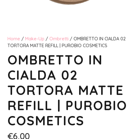
Home
/
Make-Up
/
Ombretti
/ OMBRETTO IN CIALDA 02
TORTORA MATTE REFILL | PUROBIO COSMETICS
OMBRETTO IN
CIALDA 02
TORTORA MATTE
REFILL | PUROBIO
COSMETICS
€
6,00