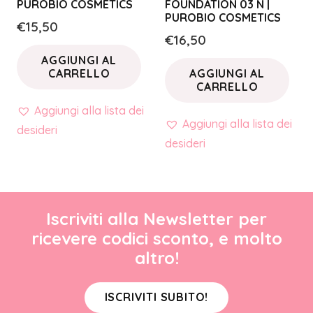
PUROBIO COSMETICS
FOUNDATION 03 N |
PUROBIO COSMETICS
€
15,50
€
16,50
AGGIUNGI AL
CARRELLO
AGGIUNGI AL
CARRELLO
Aggiungi alla lista dei
Aggiungi alla lista dei
desideri
desideri
Iscriviti alla Newsletter per
ricevere codici sconto, e molto
altro!
ISCRIVITI SUBITO!