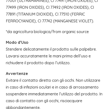
77007 (ULTRAMARINES), CI 77491 (IRON OXIDES), CI
77499 (IRON OXIDES), CI 77492 (IRON OXIDES), CI
77891 (TITANIUM DIOXIDE), CI 77510 (FERRIC
FERROCYANIDE), CI 77742 (MANGANESE VIOLET).
*da agricoltura biologica/from organic source
Modo d’Uso
Stendere delicatamente il prodotto sulle palpebre.
Lavarsi accuratamente le mani prima dell’uso e
richiudere il prodotto dopo l’utilizzo.
Avvertenze
Evitare il contatto diretto con gli occhi. Non utilizzare
in caso di infezioni oculari e in caso di arrossamento
sospendere immediatamente l’utilizzo del prodotto. In
caso di contatto con gli occhi, risciacquare
abbondantemente.