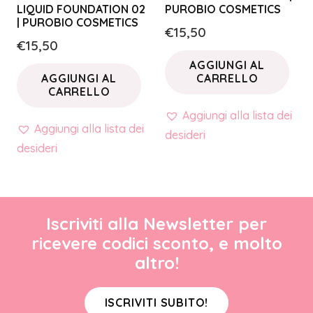
LIQUID FOUNDATION 02
PUROBIO COSMETICS
| PUROBIO COSMETICS
€
15,50
€
15,50
AGGIUNGI AL
AGGIUNGI AL
CARRELLO
CARRELLO
Aggiungi alla lista dei
Aggiungi alla lista dei
desideri
desideri
Iscriviti alla Newsletter per
ricevere codici sconto, e molto
altro!
ISCRIVITI SUBITO!