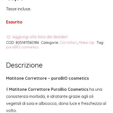
Tasse incluse.
Esaurito
Aggiungi alla lista dei desideri
COD:
8051411360186
Categorie:
Correttori
,
Make-Up
Tag:
puroBIO cosmetics
Descrizione
Matitone Correttore – puroBIO cosmetics
Il
Matitone Correttore PuroBio Cosmetics
ha una
consistenza morbida, è idratante grazie agli oli
vegetali di soia e albicocca, dona luce e freschezza al
volto.