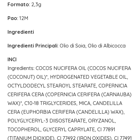
Formato
: 2,3g
Pao
: 12M
Ingredienti
Ingredienti Principali
: Olio di Soia, Olio di Albicocca
INCI
Ingredients: COCOS NUCIFERA OIL (COCOS NUCIFERA
(COCONUT) OIL)*, HYDROGENATED VEGETABLE OIL,
OCTYLDODECYL STEAROYL STEARATE, COPERNICIA
CERIFERA CERA (COPERNICIA CERIFERA (CARNAUBA)
WAX)*, C10-18 TRIGLYCERIDES, MICA, CANDELILLA
CERA (EUPHORBIA CERIFERA (CANDELILLA) WAX),
POLYGLYCERYL-3 DIISOSTEARATE, ORYZANOL,
TOCOPHEROL, GLYCERYL CAPRYLATE, CI 77891
(TITANIUM DIOXIDE), CI 77492 (IRON OXIDES), CI 77491