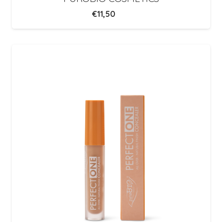
€
11,50