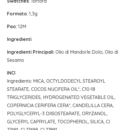
Swatches
: Tortora
Formato
: 1,3g
Pao
: 12M
Ingredienti
Ingredienti Principali
: Olio di Mandorle Dolci, Olio di
Sesamo
INCI
Ingredients: MICA, OCTYLDODECYL STEAROYL
STEARATE, COCOS NUCIFERA OIL*, C10-18
TRIGLYCERIDES, HYDROGENATED VEGETABLE OIL,
COPERNICIA CERIFERA CERA*, CANDELILLA CERA,
POLYGLYCERYL-3 DIISOSTEARATE, ORYZANOL,
GLYCERYL CAPRYLATE, TOCOPHEROL, SILICA, CI
77491, CI 77499, CI 77891