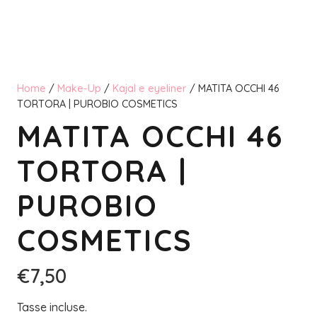
Home
/
Make-Up
/
Kajal e eyeliner
/ MATITA OCCHI 46
TORTORA | PUROBIO COSMETICS
MATITA OCCHI 46
TORTORA |
PUROBIO
COSMETICS
€
7,50
Tasse incluse.