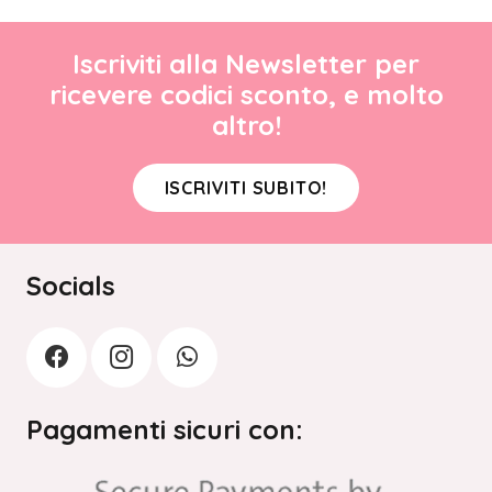
Iscriviti alla Newsletter per
ricevere codici sconto, e molto
altro!
ISCRIVITI SUBITO!
Socials
Pagamenti sicuri con: