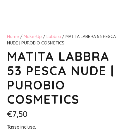
Home
/
Make-Up
/
Labbra
/ MATITA LABBRA 53 PESCA
NUDE | PUROBIO COSMETICS
MATITA LABBRA
53 PESCA NUDE |
PUROBIO
COSMETICS
€
7,50
Tasse incluse.