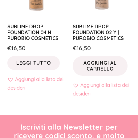
SUBLIME DROP
SUBLIME DROP
FOUNDATION 04 N |
FOUNDATION 02 Y |
PUROBIO COSMETICS
PUROBIO COSMETICS
€
16,50
€
16,50
LEGGI TUTTO
AGGIUNGI AL
CARRELLO
Aggiungi alla lista dei
Aggiungi alla lista dei
desideri
desideri
Iscriviti alla Newsletter per
ricevere codici sconto, e molto