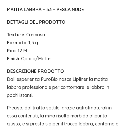
MATITA LABBRA – 53 – PESCA NUDE
DETTAGLI DEL PRODOTTO
Texture
: Cremosa
Formato
: 1,3 g
Pao
: 12 M
Finish
: Opaco/Matte
DESCRIZIONE PRODOTTO
Dall’esperienza PuroBio nasce Lipliner la matita
labbra professionale per contornare le labbra in
pochi istanti.
Precisa, dal tratto sottile, grazie agli oli naturali in
essa contenuti, la mina risulta morbida al punto
giusto, e si presta sia per il trucco labbra, contorno e