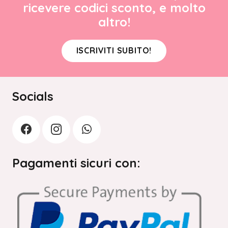
ricevere codici sconto, e molto
altro!
ISCRIVITI SUBITO!
Socials
Pagamenti sicuri con: