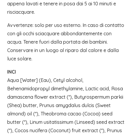
appena lavati e tenere in posa dai 5 ai 10 minuti e
risciacquare.
Avvertenze: solo per uso esterno. In caso di contatto
con gli occhi sciacquare abbondantemente con
acqua. Tenere fuori dalla portata dei bambini.
Conservare in un luogo al riparo dal calore e dalla
luce solare.
INCI
Aqua [Water] (Eau), Cetyl alcohol,
Behenamidopropyl dimethylamine, Lactic acid, Rosa
damascena flower extract (*), Butyrospermum parkii
(Shea) butter, Prunus amygdalus dulcis (Sweet
almond) oil (*), Theobroma cacao (Cocoa) seed
butter (*), Linum usitatissimum (Linseed) seed extract
(*), Cocos nucifera (Coconut) fruit extract (*), Prunus