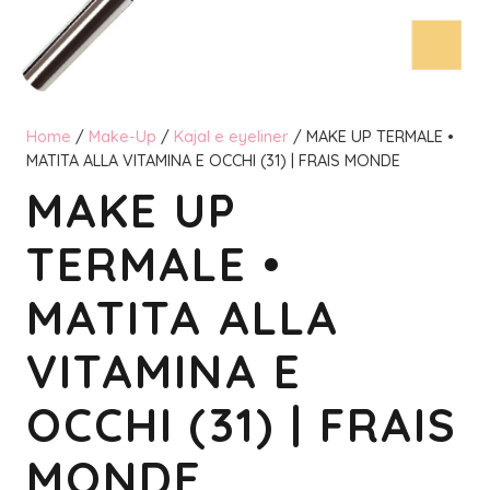
Home
/
Make-Up
/
Kajal e eyeliner
/ MAKE UP TERMALE •
MATITA ALLA VITAMINA E OCCHI (31) | FRAIS MONDE
MAKE UP
TERMALE •
MATITA ALLA
VITAMINA E
OCCHI (31) | FRAIS
MONDE