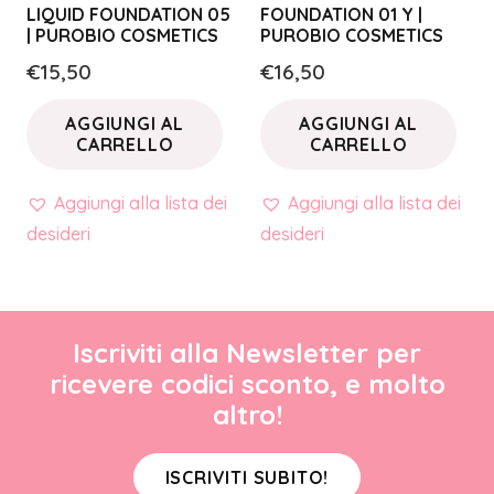
LIQUID FOUNDATION 05
FOUNDATION 01 Y |
| PUROBIO COSMETICS
PUROBIO COSMETICS
€
15,50
€
16,50
AGGIUNGI AL
AGGIUNGI AL
CARRELLO
CARRELLO
Aggiungi alla lista dei
Aggiungi alla lista dei
desideri
desideri
Iscriviti alla Newsletter per
ricevere codici sconto, e molto
altro!
ISCRIVITI SUBITO!