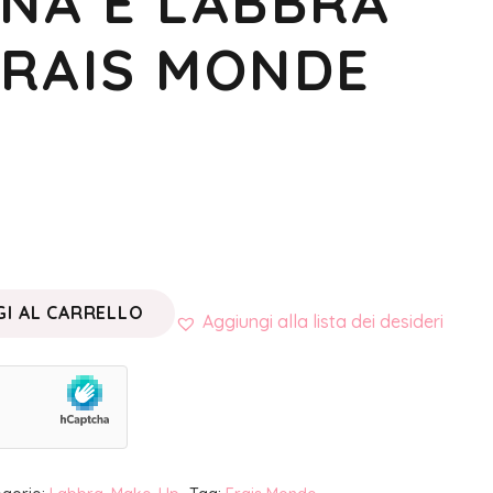
INA E LABBRA
 FRAIS MONDE
I AL CARRELLO
Aggiungi alla lista dei desideri