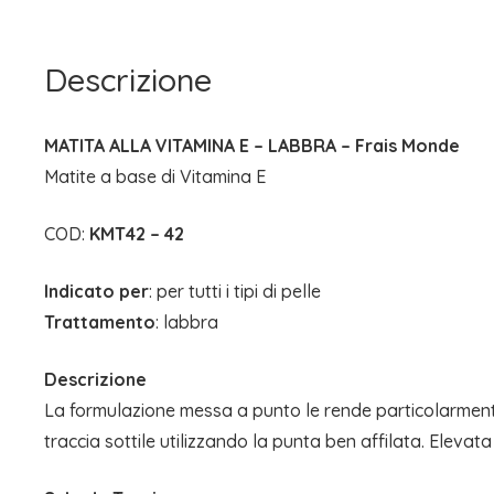
Descrizione
MATITA ALLA VITAMINA E – LABBRA – Frais Monde
Matite a base di Vitamina E
COD:
KMT42 – 42
Indicato per
: per tutti i tipi di pelle
Trattamento
: labbra
Descrizione
La formulazione messa a punto le rende particolarmente 
traccia sottile utilizzando la punta ben affilata. Elevat