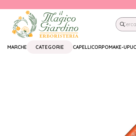
CATEGORIE
MARCHE
CAPELLI
CORPO
MAKE-UP
U