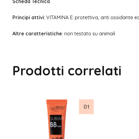
Scheda Tecnica
Principi attivi
: VITAMINA E: protettiva, anti ossidante e
Altre caratteristiche
: non testato su animali
Prodotti correlati