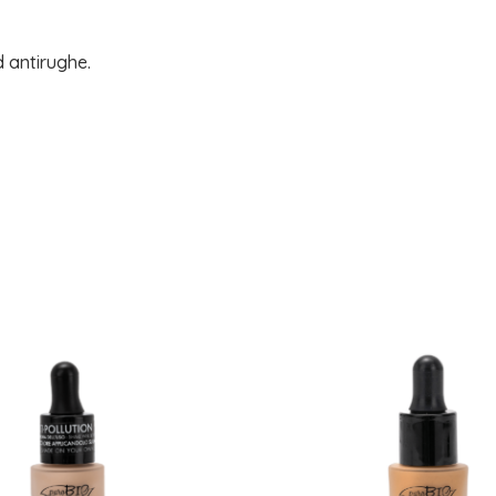
d antirughe.