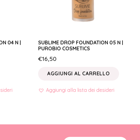
N 04 N |
SUBLIME DROP FOUNDATION 05 N |
PUROBIO COSMETICS
€
16,50
AGGIUNGI AL CARRELLO
sideri
Aggiungi alla lista dei desideri