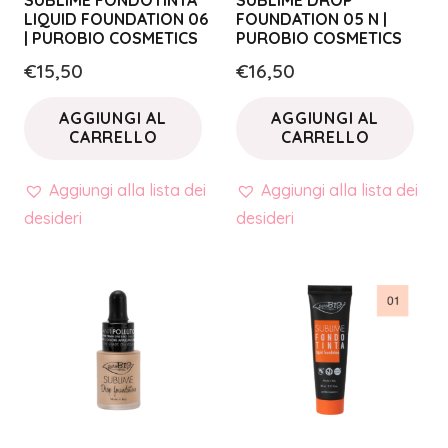
SUBLIME FONDOTINTA
SUBLIME DROP
LIQUID FOUNDATION 06
FOUNDATION 05 N |
| PUROBIO COSMETICS
PUROBIO COSMETICS
€
15,50
€
16,50
AGGIUNGI AL
AGGIUNGI AL
CARRELLO
CARRELLO
Aggiungi alla lista dei
Aggiungi alla lista dei
desideri
desideri