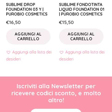
SUBLIME DROP
SUBLIME FONDOTINTA
FOUNDATION 03 Y |
LIQUID FOUNDATION 01
PUROBIO COSMETICS
| PUROBIO COSMETICS
€
16,50
€
15,50
AGGIUNGI AL
AGGIUNGI AL
CARRELLO
CARRELLO
Aggiungi alla lista dei
Aggiungi alla lista dei
desideri
desideri
Iscriviti alla Newsletter per
ricevere codici sconto, e molto
altro!