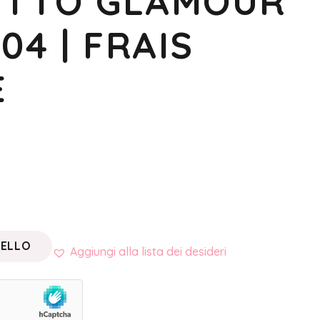
TTO GLAMOUR
04 | FRAIS
E
RELLO
Aggiungi alla lista dei desideri