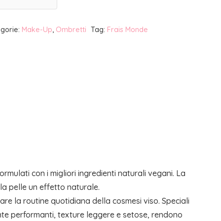
gorie:
Make-Up
,
Ombretti
Tag:
Frais Monde
mulati con i migliori ingredienti naturali vegani. La
a pelle un effetto naturale.
are la routine quotidiana della cosmesi viso. Speciali
mente performanti, texture leggere e setose, rendono