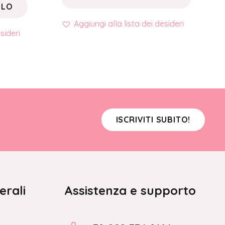
LLO
Aggiungi alla lista dei desideri
sideri
ISCRIVITI SUBITO!
erali
Assistenza e supporto