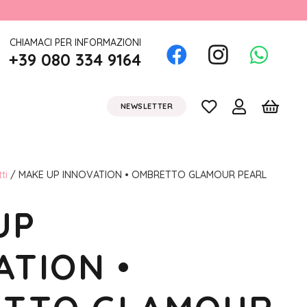
CHIAMACI PER INFORMAZIONI
+39 080 334 9164
NEWSLETTER
ti
/ MAKE UP INNOVATION • OMBRETTO GLAMOUR PEARL
UP
ATION •