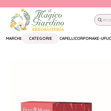
CATEGORIE
MARCHE
CAPELLI
CORPO
MAKE-UP
U