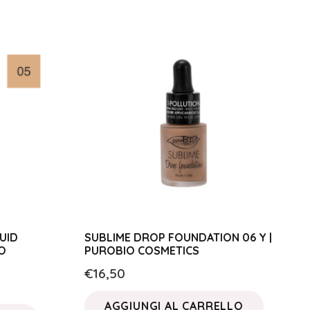
UID
SUBLIME DROP FOUNDATION 06 Y |
O
PUROBIO COSMETICS
€
16,50
AGGIUNGI AL CARRELLO