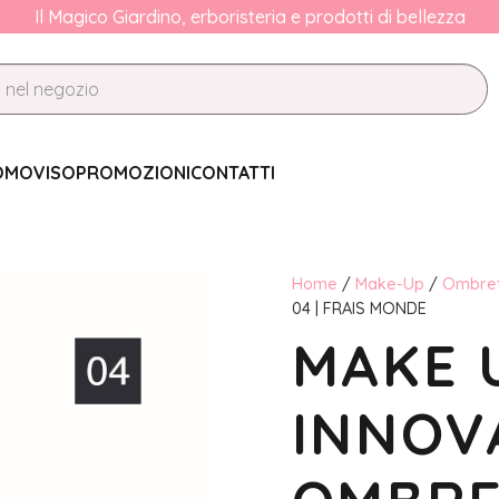
Il Magico Giardino, erboristeria e prodotti di bellezza
OMO
VISO
PROMOZIONI
CONTATTI
Home
/
Make-Up
/
Ombret
04 | FRAIS MONDE
MAKE 
INNOV