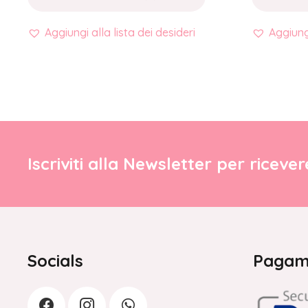
Aggiungi alla lista dei desideri
Aggiungi
Iscriviti alla Newsletter per riceve
Socials
Pagame