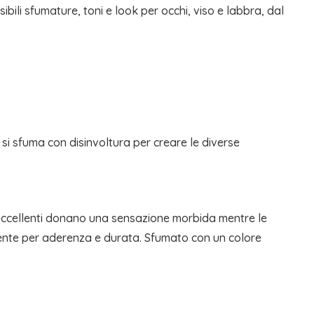
bili sfumature, toni e look per occhi, viso e labbra, dal
si sfuma con disinvoltura per creare le diverse
li eccellenti donano una sensazione morbida mentre le
acente per aderenza e durata. Sfumato con un colore