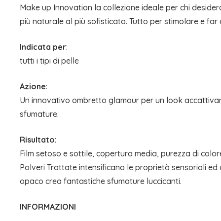
Make up Innovation la collezione ideale per chi desidera 
più naturale al più sofisticato. Tutto per stimolare e far 
Indicata per
:
tutti i tipi di pelle
Azione
:
Un innovativo ombretto glamour per un look accattivante
sfumature.
Risultato
:
Film setoso e sottile, copertura media, purezza di colo
Polveri Trattate intensificano le proprietà sensoriali 
opaco crea fantastiche sfumature luccicanti.
INFORMAZIONI