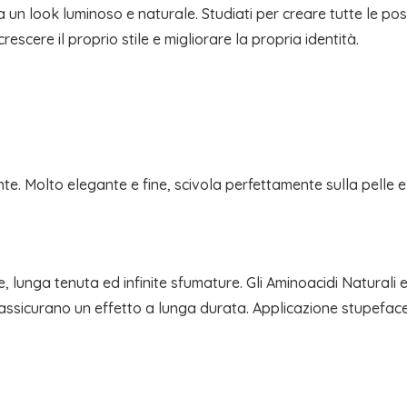
un look luminoso e naturale. Studiati per creare tutte le possi
crescere il proprio stile e migliorare la propria identità.
. Molto elegante e fine, scivola perfettamente sulla pelle e 
re, lunga tenuta ed infinite sfumature. Gli Aminoacidi Natura
ed assicurano un effetto a lunga durata. Applicazione stupef