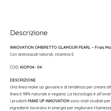
Descrizione
INNOVATION OMBRETTO GLAMOUR PEARL – Frais M
Con aminoacidi naturali, vitamina E.
COD:
KIOP04- 04
DESCRIZIONE
Una linea make up giovane e di tendenza per creare altis
linea è 98% naturale e vegana. La tecnologia è all’avan
I prodotti
MAKE UP INNOVATION
sono stati studiati per
ingredienti lavorano in sinergia per migliorare il benes