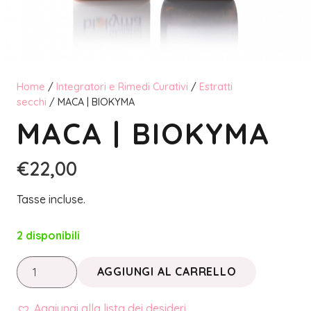
Home
/
Integratori e Rimedi Curativi
/
Estratti
secchi
/ MACA | BIOKYMA
MACA | BIOKYMA
€
22,00
Tasse incluse.
2 disponibili
MACA
AGGIUNGI AL CARRELLO
|
BIOKYMA
Aggiungi alla lista dei desideri