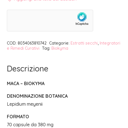
quantità
COD:
8034063810742
Categorie:
Estratti secchi
,
Integratori
e Rimedi Curativi
Tag:
Biokyma
Descrizione
MACA – BIOKYMA
DENOMINAZIONE BOTANICA
Lepidium meyenii
FORMATO
70 capsule da 380 mg