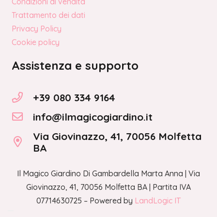
Condizioni di vendita
Trattamento dei dati
Privacy Policy
Cookie policy
Assistenza e supporto
+39 080 334 9164
info@ilmagicogiardino.it
Via Giovinazzo, 41, 70056 Molfetta
BA
Il Magico Giardino Di Gambardella Marta Anna | Via
Giovinazzo, 41, 70056 Molfetta BA | Partita IVA
07714630725 – Powered by
LandLogic IT