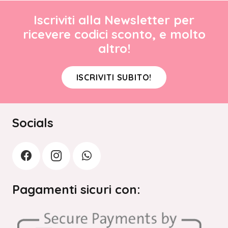
Iscriviti alla Newsletter per
ricevere codici sconto, e molto
altro!
ISCRIVITI SUBITO!
Socials
Pagamenti sicuri con: