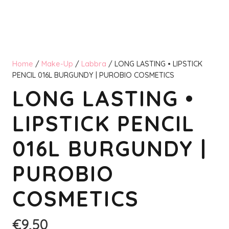
Home
/
Make-Up
/
Labbra
/ LONG LASTING • LIPSTICK
PENCIL 016L BURGUNDY | PUROBIO COSMETICS
LONG LASTING •
LIPSTICK PENCIL
016L BURGUNDY |
PUROBIO
COSMETICS
€
9,50