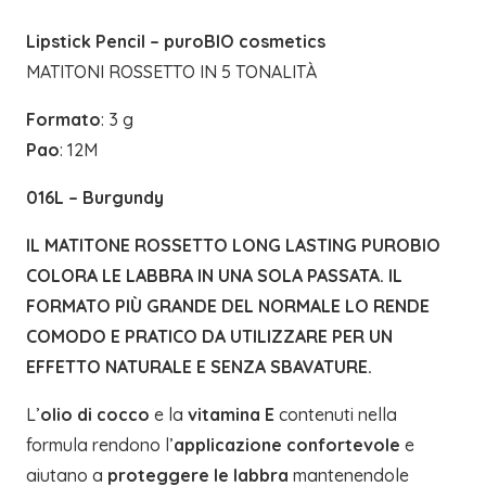
Lipstick Pencil – puroBIO cosmetics
MATITONI ROSSETTO IN 5 TONALITÀ
Formato
: 3 g
Pao
: 12M
016L – Burgundy
IL MATITONE ROSSETTO LONG LASTING PUROBIO
COLORA LE LABBRA IN UNA SOLA PASSATA. IL
FORMATO PIÙ GRANDE DEL NORMALE LO RENDE
COMODO E PRATICO DA UTILIZZARE PER UN
EFFETTO NATURALE E SENZA SBAVATURE.
L’
olio di cocco
e la
vitamina E
contenuti nella
formula rendono l’
applicazione confortevole
e
aiutano a
proteggere le labbra
mantenendole