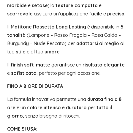
morbide
e
setose
; la
texture compatta
e
scorrevole
assicura un’applicazione
facile
e
precisa
.
Il
Matitone Rossetto Long Lasting
è disponibile in
5
tonalità
(Lampone – Rosso Fragola – Rosa Caldo –
Burgundy – Nude Pescato) per
adattarsi
al meglio al
tuo
stile
e al tuo
umore
.
Il
finish soft-matte
garantisce un
risultato elegante
e
sofisticato
, perfetto per ogni occasione.
FINO A 8 ORE DI DURATA
La formula innovativa permette una
durata fino a 8
ore
e un
colore intenso
e
duraturo
per
tutto
il
giorno
, senza bisogno di ritocchi.
COME SI USA
: