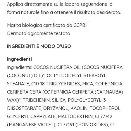
Applica direttamente sulle labbra seguendone la
forma naturale fino a ottenere il risultato desiderato.
Matita biologica certificata da CCPB |
Dermatologicamente testato
INGREDIENTI E MODO D’USO
Ingredienti
Ingredients: COCOS NUCIFERA OIL (COCOS NUCIFERA
(COCONUT) OIL)*, OCTYLDODECYL STEAROYL
STEARATE, C10-18 TRIGLYCERIDES, MICA, COPERNICIA
CERIFERA CERA (COPERNICIA CERIFERA (CARNAUBA)
WAX)*, TRIBEHENIN, SILICA, POLYGLYCERYL-3
DIISOSTEARATE, ORYZANOL, KAOLIN, TOCOPHEROL,
GLYCERYL CAPRYLATE, MALTODEXTRIN, CI 77742
(MANGANESE VIOLET), CI 77491 (IRON OXIDES), CI