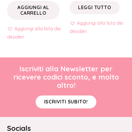
AGGIUNGI AL
LEGGI TUTTO
CARRELLO
Aggiungi alla lista dei
Aggiungi alla lista dei
desideri
desideri
Iscriviti alla Newsletter per
ricevere codici sconto, e molto
altro!
ISCRIVITI SUBITO!
Socials