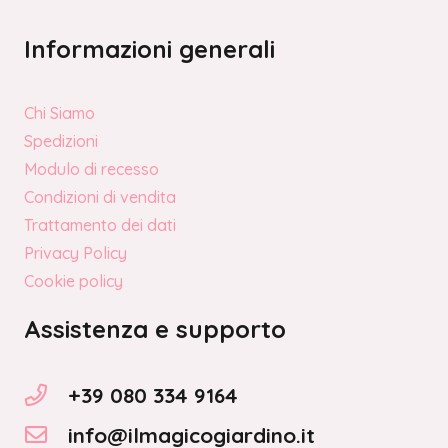
Informazioni generali
Chi Siamo
Spedizioni
Modulo di recesso
Condizioni di vendita
Trattamento dei dati
Privacy Policy
Cookie policy
Assistenza e supporto
+39 080 334 9164
info@ilmagicogiardino.it