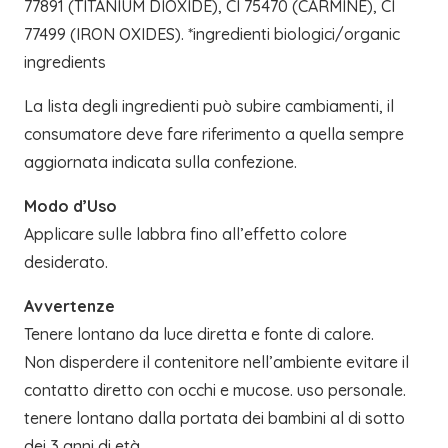
77891 (TITANIUM DIOXIDE), CI 75470 (CARMINE), CI
77499 (IRON OXIDES). *ingredienti biologici/organic
ingredients
La lista degli ingredienti può subire cambiamenti, il
consumatore deve fare riferimento a quella sempre
aggiornata indicata sulla confezione.
Modo d’Uso
Applicare sulle labbra fino all’effetto colore
desiderato.
Avvertenze
Tenere lontano da luce diretta e fonte di calore.
Non disperdere il contenitore nell’ambiente evitare il
contatto diretto con occhi e mucose. uso personale.
tenere lontano dalla portata dei bambini al di sotto
dei 3 anni di età.