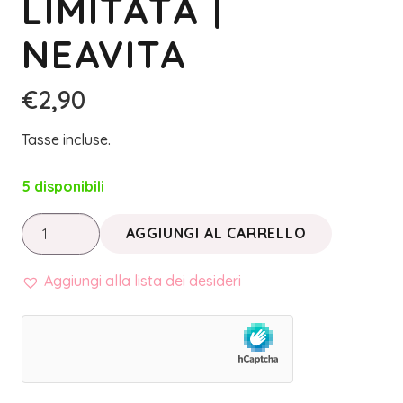
LIMITATA |
NEAVITA
€
2,90
Tasse incluse.
5 disponibili
LINEA
AGGIUNGI AL CARRELLO
PRO
•
Aggiungi alla lista dei desideri
TISALASS
/
FORMATO
PROVA
5