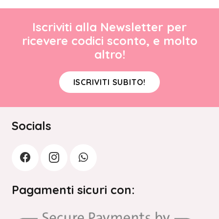
Iscriviti alla Newsletter per
ricevere codici sconto, e molto
altro!
ISCRIVITI SUBITO!
Socials
Pagamenti sicuri con: