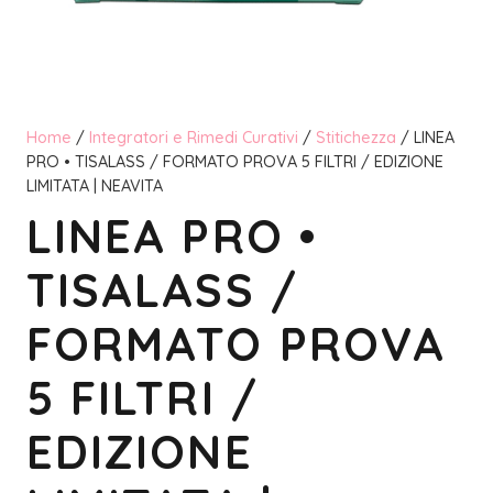
Home
/
Integratori e Rimedi Curativi
/
Stitichezza
/ LINEA
PRO • TISALASS / FORMATO PROVA 5 FILTRI / EDIZIONE
LIMITATA | NEAVITA
LINEA PRO •
TISALASS /
FORMATO PROVA
5 FILTRI /
EDIZIONE