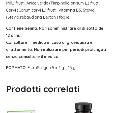
Mill.) frutti, Anice verde (Pimpinella anisum L.) frutti,
Carvi (Carum carvi L.) frutti, Vitamina B3, Stevia
(Stevia rebaudiana Bertoni) foglie.
Contiene Senna. Non somministrare al di sotto dei
12 anni.
Consultare il medico in caso di gravidanza e
allattamento. Non utilizzare per periodi prolungati
senza consultare il medico.
FORMATO
: FiltroScrigno 5 x 3 g – 15 g
Prodotti correlati