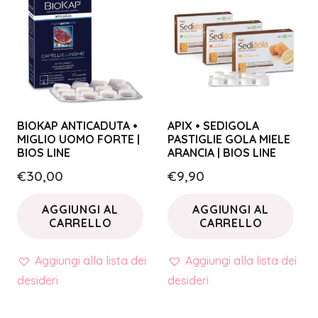
BIOKAP ANTICADUTA •
APIX • SEDIGOLA
MIGLIO UOMO FORTE |
PASTIGLIE GOLA MIELE
BIOS LINE
ARANCIA | BIOS LINE
€
30,00
€
9,90
AGGIUNGI AL
AGGIUNGI AL
CARRELLO
CARRELLO
Aggiungi alla lista dei
Aggiungi alla lista dei
desideri
desideri