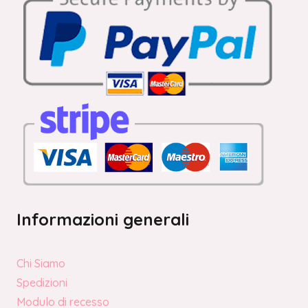
Informazioni generali
Chi Siamo
Spedizioni
Modulo di recesso