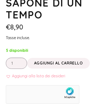
SAPONE DI UN
TEMPO
€
8,90
Tasse incluse.
5 disponibili
LINEA
AGGIUNGI AL CARRELLO
DEODORANTI
NATURALI
Aggiungi alla lista dei desideri
•
DEODORANTE
SPRAY
TÈ
VERDE