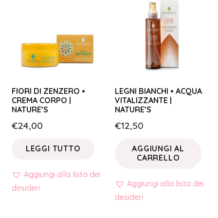
FIORI DI ZENZERO •
LEGNI BIANCHI • ACQUA
CREMA CORPO |
VITALIZZANTE |
NATURE’S
NATURE’S
€
24,00
€
12,50
LEGGI TUTTO
AGGIUNGI AL
CARRELLO
Aggiungi alla lista dei
Aggiungi alla lista dei
desideri
desideri