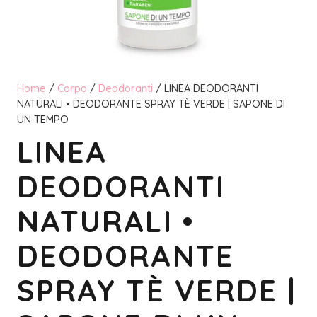
Home
/
Corpo
/
Deodoranti
/ LINEA DEODORANTI
NATURALI • DEODORANTE SPRAY TÈ VERDE | SAPONE DI
UN TEMPO
LINEA
DEODORANTI
NATURALI •
DEODORANTE
SPRAY TÈ VERDE |