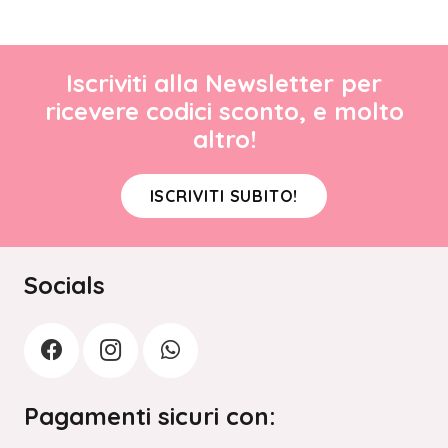
Iscriviti alla Newsletter per
ricevere codici sconto, e molto
altro!
ISCRIVITI SUBITO!
Socials
Pagamenti sicuri con: