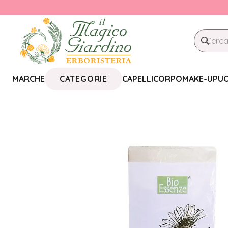
CATEGORIE
MARCHE
CAPELLI
CORPO
MAKE-UP
U