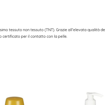
HIMALAYA
quantità
ssimo tessuto non tessuto (TNT). Grazie all’elevata qualità del
o certificato per il contatto con la pelle.