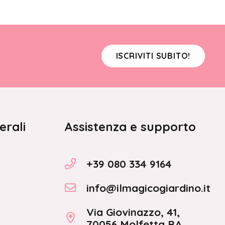
ISCRIVITI SUBITO!
erali
Assistenza e supporto
+39 080 334 9164
info@ilmagicogiardino.it
Via Giovinazzo, 41,
70056 Molfetta BA