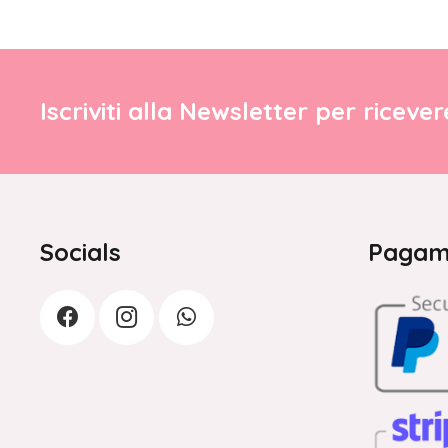
Iscriviti alla Newsletter per riceve
Socials
Pagame