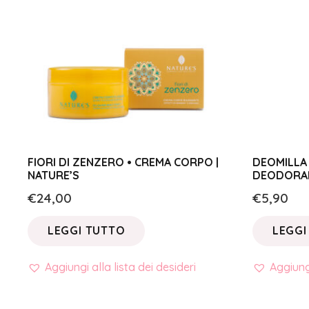
FIORI DI ZENZERO • CREMA CORPO |
DEOMILLA 
NATURE’S
DEODORAN
€
24,00
€
5,90
LEGGI TUTTO
LEGGI
Aggiungi alla lista dei desideri
Aggiungi