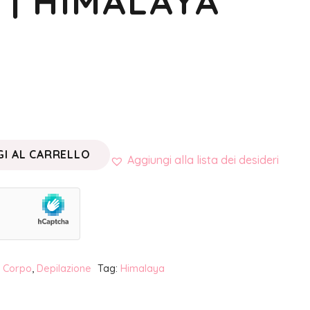
 | HIMALAYA
I AL CARRELLO
Aggiungi alla lista dei desideri
:
Corpo
,
Depilazione
Tag:
Himalaya