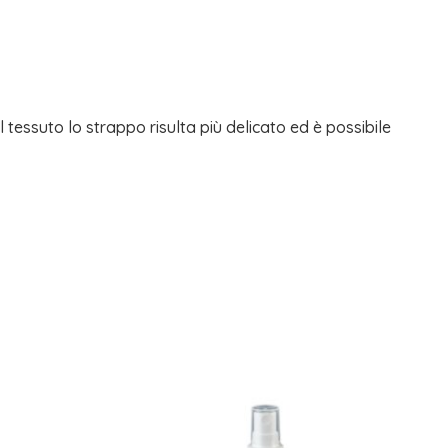
 tessuto lo strappo risulta più delicato ed è possibile