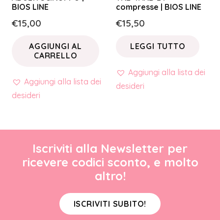
BIOS LINE
compresse | BIOS LINE
€
15,00
€
15,50
AGGIUNGI AL
LEGGI TUTTO
CARRELLO
Aggiungi alla lista dei
Aggiungi alla lista dei
desideri
desideri
Iscriviti alla Newsletter per
ricevere codici sconto, e molto
altro!
ISCRIVITI SUBITO!