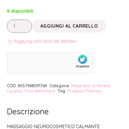
8 disponibili
INMOOD
AGGIUNGI AL CARRELLO
BEATAmente
|
Aggiungi alla lista dei desideri
PRODECO
PHARMA
quantità
COD:
8057968091764
Categorie:
Integratori e Rimedi
Curativi
,
Tono dell'umore
Tag:
Prodeco Pharma
Descrizione
MASSAGGIO NEUROCOSMETICO CALMANTE