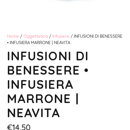
Home
/
Oggettistica
/
Infusiere
/ INFUSIONI DI BENESSERE
• INFUSIERA MARRONE | NEAVITA
INFUSIONI DI
BENESSERE •
INFUSIERA
MARRONE |
NEAVITA
€
14,50