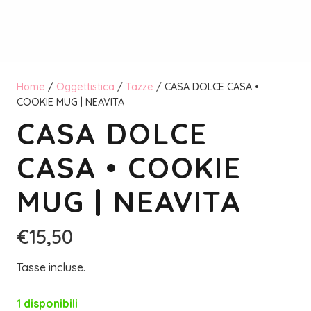
Home
/
Oggettistica
/
Tazze
/ CASA DOLCE CASA •
COOKIE MUG | NEAVITA
CASA DOLCE
CASA • COOKIE
MUG | NEAVITA
€
15,50
Tasse incluse.
1 disponibili