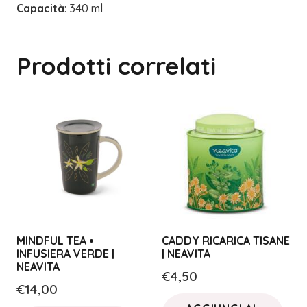
Capacità
: 340 ml
Prodotti correlati
MINDFUL TEA •
CADDY RICARICA TISANE
INFUSIERA VERDE |
| NEAVITA
NEAVITA
€
4,50
€
14,00