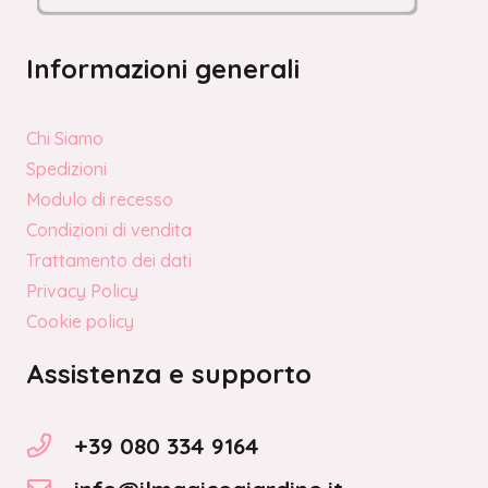
Informazioni generali
Chi Siamo
Spedizioni
Modulo di recesso
Condizioni di vendita
Trattamento dei dati
Privacy Policy
Cookie policy
Assistenza e supporto
+39 080 334 9164