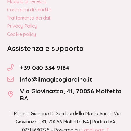
Modulo di recesso
Condizioni di vendita
Trattamento dei dati
Privacy Policy
Cookie policy
Assistenza e supporto
+39 080 334 9164
info@ilmagicogiardino.it
Via Giovinazzo, 41, 70056 Molfetta
BA
Il Magico Giardino Di Gambardella Marta Anna | Via
Giovinazzo, 41, 70056 Molfetta BA | Partita IVA
07714630725 – Powered by
LandLogic IT