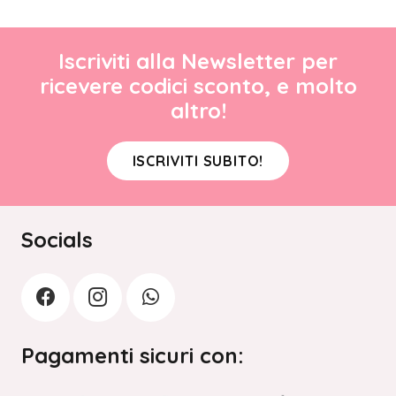
Iscriviti alla Newsletter per
ricevere codici sconto, e molto
altro!
ISCRIVITI SUBITO!
Socials
Pagamenti sicuri con: