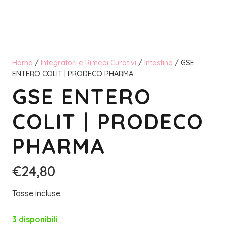
Home
/
Integratori e Rimedi Curativi
/
Intestino
/ GSE
ENTERO COLIT | PRODECO PHARMA
GSE ENTERO
COLIT | PRODECO
PHARMA
€
24,80
Tasse incluse.
3 disponibili