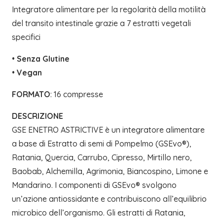
Integratore alimentare per la regolarità della motilità
del transito intestinale grazie a 7 estratti vegetali
specifici
•
Senza Glutine
•
Vegan
FORMATO
: 16 compresse
DESCRIZIONE
GSE ENETRO ASTRICTIVE è un integratore alimentare
a base di Estratto di semi di Pompelmo (GSEvo®),
Ratania, Quercia, Carrubo, Cipresso, Mirtillo nero,
Baobab, Alchemilla, Agrimonia, Biancospino, Limone e
Mandarino. I componenti di GSEvo® svolgono
un’azione antiossidante e contribuiscono all’equilibrio
microbico dell’organismo. Gli estratti di Ratania,