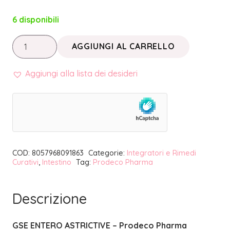
6 disponibili
GSE
AGGIUNGI AL CARRELLO
ENTERO
ASTRICTIVE
Aggiungi alla lista dei desideri
|
PRODECO
PHARMA
quantità
COD:
8057968091863
Categorie:
Integratori e Rimedi
Curativi
,
Intestino
Tag:
Prodeco Pharma
Descrizione
GSE ENTERO ASTRICTIVE – Prodeco Pharma