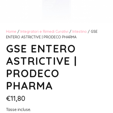
Home
/
Integratori e Rimedi Curativi
/
Intestino
/ GSE
ENTERO ASTRICTIVE | PRODECO PHARMA
GSE ENTERO
ASTRICTIVE |
PRODECO
PHARMA
€
11,80
Tasse incluse.