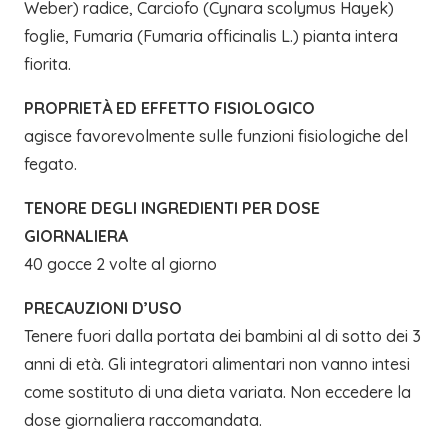
Weber) radice, Carciofo (Cynara scolymus Hayek)
foglie, Fumaria (Fumaria officinalis L.) pianta intera
fiorita.
PROPRIETÀ ED EFFETTO FISIOLOGICO
agisce favorevolmente sulle funzioni fisiologiche del
fegato.
TENORE DEGLI INGREDIENTI PER DOSE
GIORNALIERA
40 gocce 2 volte al giorno
PRECAUZIONI D’USO
Tenere fuori dalla portata dei bambini al di sotto dei 3
anni di età. Gli integratori alimentari non vanno intesi
come sostituto di una dieta variata. Non eccedere la
dose giornaliera raccomandata.