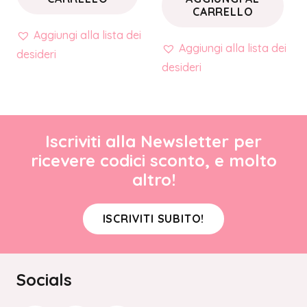
CARRELLO
Aggiungi alla lista dei
Aggiungi alla lista dei
desideri
desideri
Iscriviti alla Newsletter per
ricevere codici sconto, e molto
altro!
ISCRIVITI SUBITO!
Socials