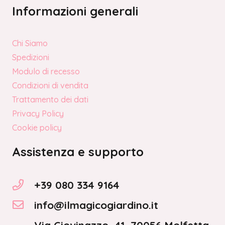
Informazioni generali
Chi Siamo
Spedizioni
Modulo di recesso
Condizioni di vendita
Trattamento dei dati
Privacy Policy
Cookie policy
Assistenza e supporto
+39 080 334 9164
info@ilmagicogiardino.it