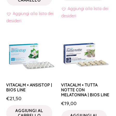
Aggiungi alla lista dei
Aggiungi alla lista dei
desideri
desideri
VITACALM • ANSISTOP |
VITACALM • TUTTA
BIOS LINE
NOTTE CON
MELATONINA | BIOS LINE
€
21,50
€
19,00
AGGIUNGI AL
CARRELLO
AGGIUNGI AL