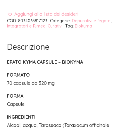
Aggiungi alla lista dei desideri
COD:
8034063817123
Categorie:
Depurativi e fegato
,
Integratori e Rimedi Curativi
Tag:
Biokyma
Descrizione
EPATO KYMA CAPSULE – BIOKYMA
FORMATO
70 capsule da 320 mg
FORMA
Capsule
INGREDIENTI
Alcool, acqua, Tarassaco (Taraxacum officinale